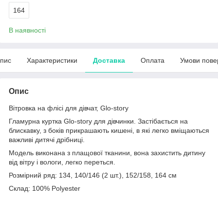
164
В наявності
пис
Характеристики
Доставка
Оплата
Умови пове
Опис
Вітровка на флісі для дівчат, Glo-story
Гламурна куртка Glo-story для дівчинки. Застібається на
блискавку, з боків прикрашають кишені, в які легко вміщаються
важливі дитячі дрібниці.
Модель виконана з плащової тканини, вона захистить дитину
від вітру і вологи, легко переться.
Розмірний ряд: 134, 140/146 (2 шт.), 152/158, 164 см
Склад: 100% Polyester