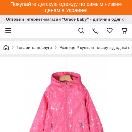
Покупайте детскую одежду по самым низким
ценам в Украине!
Оптовий інтернет-магазин "Grace baby" - дитячий одяг опт
Товари та послуги
Розниця!!! купівля товару від однієї ш