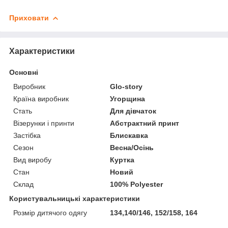
Приховати
Характеристики
Основні
Виробник
Glo-story
Країна виробник
Угорщина
Стать
Для дівчаток
Візерунки і принти
Абстрактний принт
Застібка
Блискавка
Сезон
Весна/Осінь
Вид виробу
Куртка
Стан
Новий
Склад
100% Polyester
Користувальницькі характеристики
Розмір дитячого одягу
134,140/146, 152/158, 164