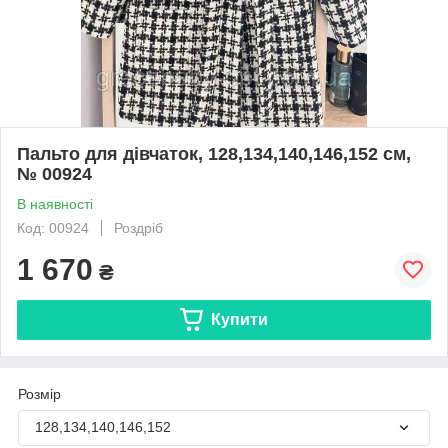
Пальто для дівчаток, 128,134,140,146,152 см,
№ 00924
В наявності
Код: 00924
Роздріб
1 670
₴
Купити
Розмір
128,134,140,146,152