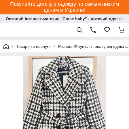
Покупайте детскую одежду по самым низким
ценам в Украине!
Оптовий інтернет-магазин "Grace baby" - дитячий одяг опт
Товари та послуги
Розниця!!! купівля товару від однієї ш