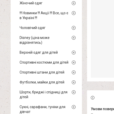
Жіночий одяг
!!! Новинки !!! Акції !!! Все, що є
в Україні !!!
Чоловічий одяг
Disney (ціна може
відрізнятись)
Верхній одяг для дітей
Спортивні костюми для дітей
Спортивні штани для дітей
Футболки, майки для дітей
Шорти, бриджі і спідниці для
дітей
Сукні, сарафани, туніки для
дівчат