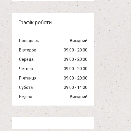
Графік роботи
Понеділок
Вихідний
Вівторок
09:00
20:00
Середа
09:00
20:00
Четвер
09:00
20:00
Пʼятниця
09:00
20:00
Субота
09:00
14:00
Неділя
Вихідний