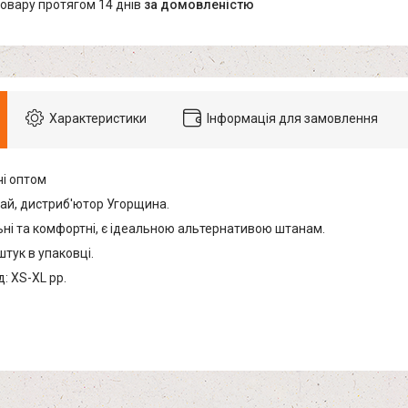
товару протягом 14 днів
за домовленістю
Характеристики
Інформація для замовлення
і оптом
ай, дистриб'ютор Угорщина.
ні та комфортні, є ідеальною альтернативою штанам.
тук в упаковці.
: XS-XL pp.