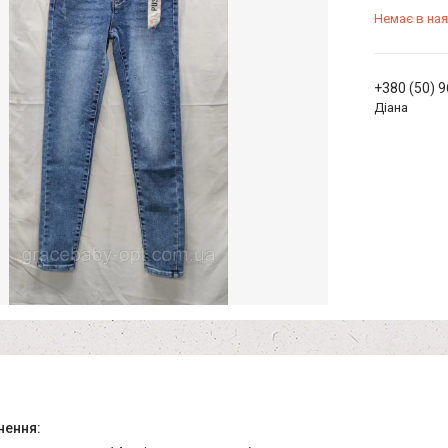
Немає в ная
+380 (50) 
Діана