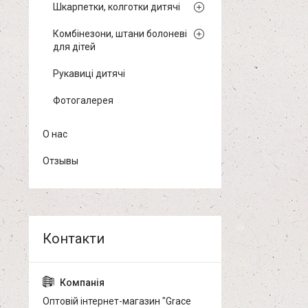
Шкарпетки, колготки дитячі
Комбінезони, штани болоневі
для дітей
Рукавиці дитячі
Фотогалерея
О нас
Отзывы
Оптовій інтернет-магазин "Grace