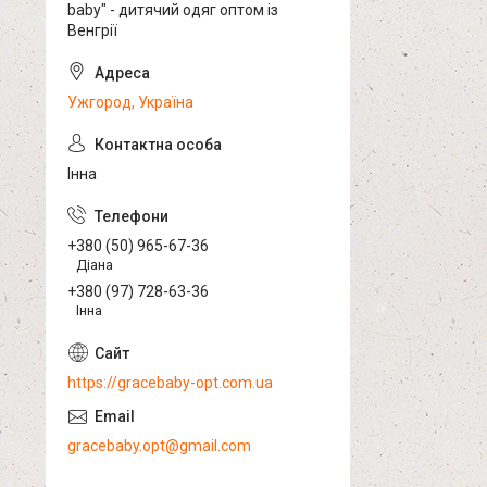
baby" - дитячий одяг оптом із
Венгрії
Ужгород, Україна
Інна
+380 (50) 965-67-36
Діана
+380 (97) 728-63-36
Інна
https://gracebaby-opt.com.ua
gracebaby.opt@gmail.com