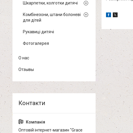
Шкарпетки, колготки дитячі
Комбінезони, штани болоневі
для дітей
Рукавиці дитячі
Фотогалерея
О нас
Отзывы
Оптовій інтернет-магазин "Grace