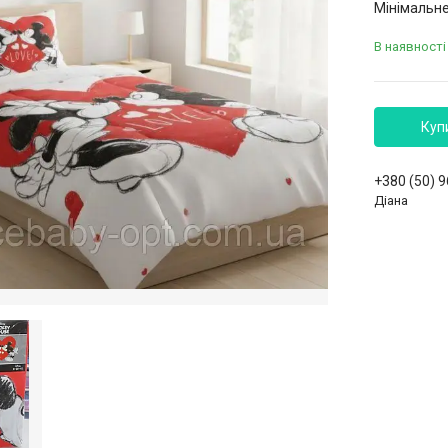
Мінімальне
В наявності
Куп
+380 (50) 
Діана