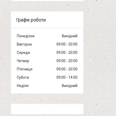
Графік роботи
Понеділок
Вихідний
Вівторок
09:00
20:00
Середа
09:00
20:00
Четвер
09:00
20:00
Пʼятниця
09:00
20:00
Субота
09:00
14:00
Неділя
Вихідний