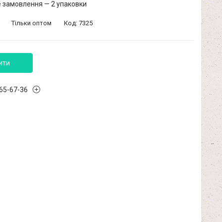
 замовлення — 2 упаковки
Тільки оптом
Код:
7325
ити
965-67-36