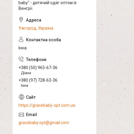
baby" - дитячий одяг оптом із
Венгрії
Ужгород, Україна
Інна
+380 (50) 965-67-36
Діана
+380 (97) 728-63-36
Інна
https://gracebaby-opt.com.ua
gracebaby.opt@gmail.com