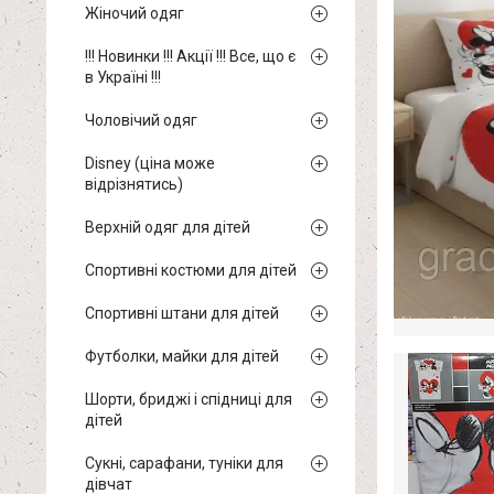
Жіночий одяг
!!! Новинки !!! Акції !!! Все, що є
в Україні !!!
Чоловічий одяг
Disney (ціна може
відрізнятись)
Верхній одяг для дітей
Спортивні костюми для дітей
Спортивні штани для дітей
Футболки, майки для дітей
Шорти, бриджі і спідниці для
дітей
Сукні, сарафани, туніки для
дівчат