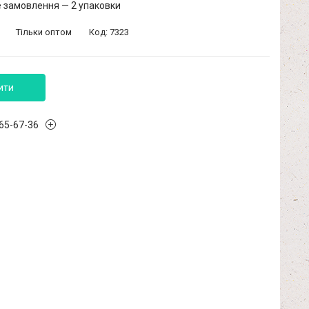
 замовлення — 2 упаковки
Тільки оптом
Код:
7323
ити
965-67-36