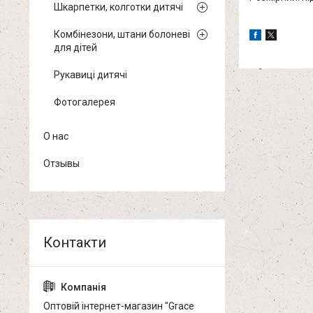
Шкарпетки, колготки дитячі
Комбінезони, штани болоневі
для дітей
Рукавиці дитячі
Фотогалерея
О нас
Отзывы
Оптовій інтернет-магазин "Grace