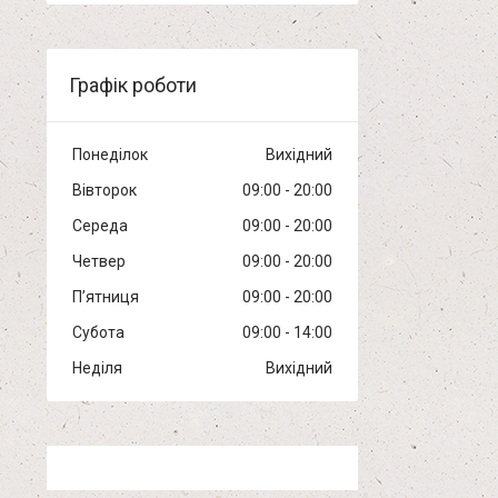
Графік роботи
Понеділок
Вихідний
Вівторок
09:00
20:00
Середа
09:00
20:00
Четвер
09:00
20:00
Пʼятниця
09:00
20:00
Субота
09:00
14:00
Неділя
Вихідний