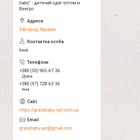
baby" - дитячий одяг оптом із
Венгрії
Ужгород, Україна
Інна
+380 (50) 965-67-36
Діана
+380 (97) 728-63-36
Інна
https://gracebaby-opt.com.ua
gracebaby.opt@gmail.com