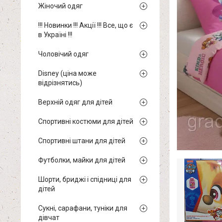
Жіночий одяг
!!! Новинки !!! Акції !!! Все, що є
в Україні !!!
Чоловічий одяг
Disney (ціна може
відрізнятись)
Верхній одяг для дітей
Спортивні костюми для дітей
Спортивні штани для дітей
Футболки, майки для дітей
Шорти, бриджі і спідниці для
дітей
Сукні, сарафани, туніки для
дівчат