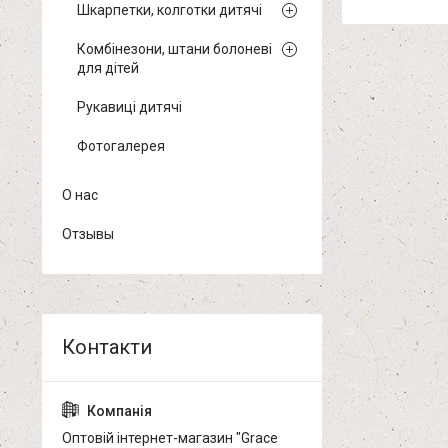
Шкарпетки, колготки дитячі
Комбінезони, штани болоневі
для дітей
Рукавиці дитячі
Фотогалерея
О нас
Отзывы
Оптовій інтернет-магазин "Grace