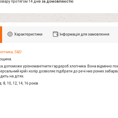
товару протягом 14 днів
за домовленістю
Характеристики
Інформація для замовлення
лопчика, S&D
рщина.
а допоможе урізноманітнити гардероб хлопчика. Вона відмінно по
ерсальний крій і колір дозволяє підібрати до речі низ різних забар
дить на дітях.
 8, 10, 12, 14, 16 років