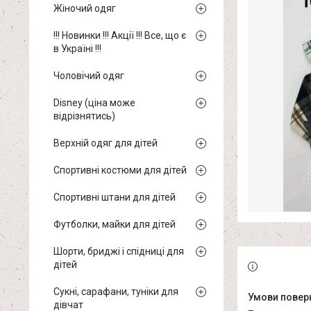
Жіночий одяг
!!! Новинки !!! Акції !!! Все, що є
в Україні !!!
Чоловічий одяг
Disney (ціна може
відрізнятись)
Верхній одяг для дітей
Спортивні костюми для дітей
Спортивні штани для дітей
Футболки, майки для дітей
Шорти, бриджі і спідниці для
дітей
Сукні, сарафани, туніки для
дівчат