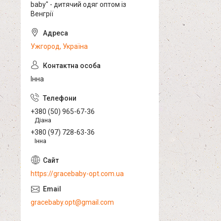
baby" - дитячий одяг оптом із
Венгрії
Ужгород, Україна
Інна
+380 (50) 965-67-36
Діана
+380 (97) 728-63-36
Інна
https://gracebaby-opt.com.ua
gracebaby.opt@gmail.com