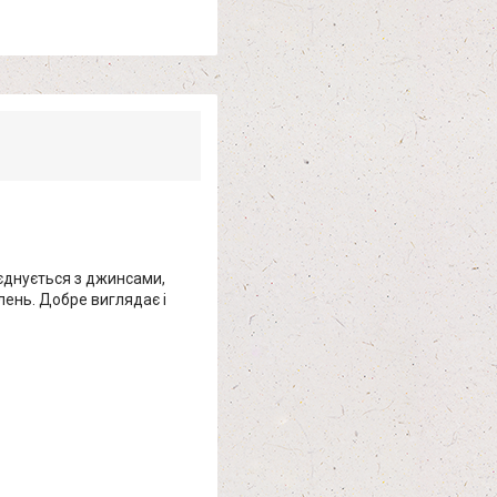
єднується з джинсами,
влень. Добре виглядає і