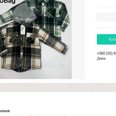
Куп
+380 (50) 
Діана