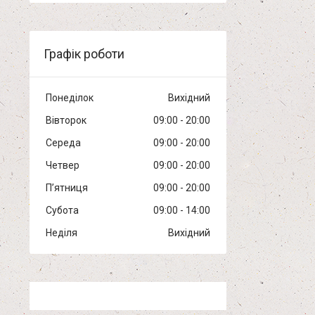
Графік роботи
Понеділок
Вихідний
Вівторок
09:00
20:00
Середа
09:00
20:00
Четвер
09:00
20:00
Пʼятниця
09:00
20:00
Субота
09:00
14:00
Неділя
Вихідний