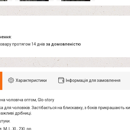
товару протягом 14 днів
за домовленістю
Характеристики
Інформація для замовлення
на чоловіча оптом, Glo-story
а для чоловіків. Застібається на блискавку, з боків прикрашають киш
ажливі дрібниці.
штуки.
 M, L, XL, 2XL рр