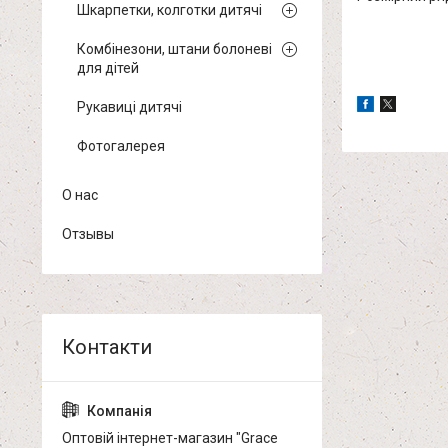
Шкарпетки, колготки дитячі
Комбінезони, штани болоневі
для дітей
Рукавиці дитячі
Фотогалерея
О нас
Отзывы
Оптовій інтернет-магазин "Grace