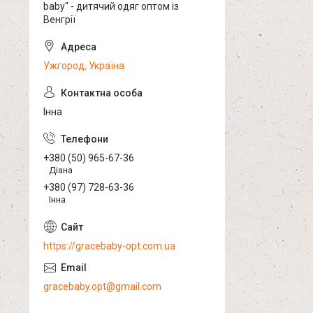
baby" - дитячий одяг оптом із
Венгрії
Ужгород, Україна
Інна
+380 (50) 965-67-36
Діана
+380 (97) 728-63-36
Інна
https://gracebaby-opt.com.ua
gracebaby.opt@gmail.com