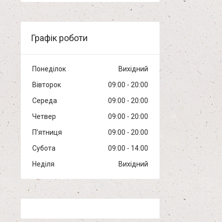
Графік роботи
Понеділок
Вихідний
Вівторок
09:00
20:00
Середа
09:00
20:00
Четвер
09:00
20:00
Пʼятниця
09:00
20:00
Субота
09:00
14:00
Неділя
Вихідний