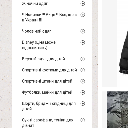
Жіночий одяг
!!! Новинки !!! Акції !!! Все, що є
в Україні !!!
Чоловічий одяг
Disney (ціна може
відрізнятись)
Верхній одяг для дітей
Спортивні костюми для дітей
Спортивні штани для дітей
Футболки, майки для дітей
Шорти, бриджі і спідниці для
дітей
Сукні, сарафани, туніки для
дівчат