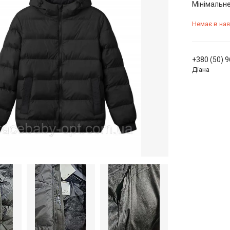
Мінімальне
Немає в ная
+380 (50) 
Діана