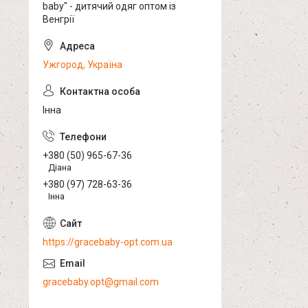
baby" - дитячий одяг оптом із
Венгрії
Ужгород, Україна
Інна
+380 (50) 965-67-36
Діана
+380 (97) 728-63-36
Інна
https://gracebaby-opt.com.ua
gracebaby.opt@gmail.com