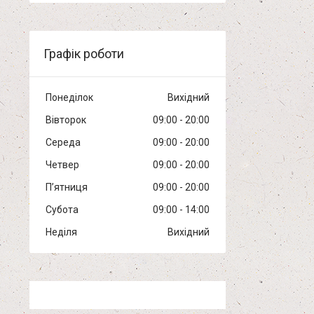
Графік роботи
Понеділок
Вихідний
Вівторок
09:00
20:00
Середа
09:00
20:00
Четвер
09:00
20:00
Пʼятниця
09:00
20:00
Субота
09:00
14:00
Неділя
Вихідний