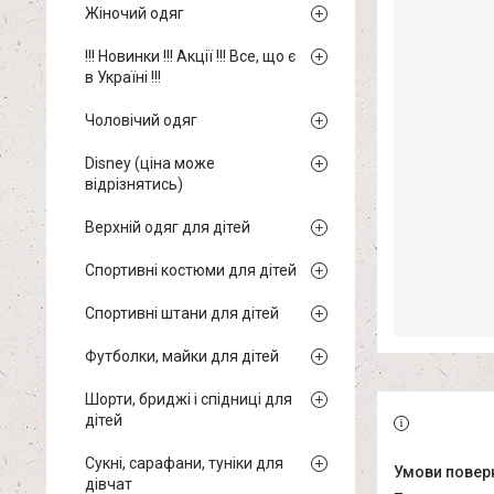
Жіночий одяг
!!! Новинки !!! Акції !!! Все, що є
в Україні !!!
Чоловічий одяг
Disney (ціна може
відрізнятись)
Верхній одяг для дітей
Спортивні костюми для дітей
Спортивні штани для дітей
Футболки, майки для дітей
Шорти, бриджі і спідниці для
дітей
Сукні, сарафани, туніки для
дівчат