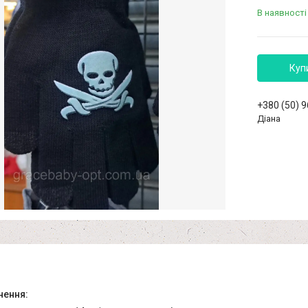
В наявності
Куп
+380 (50) 
Діана