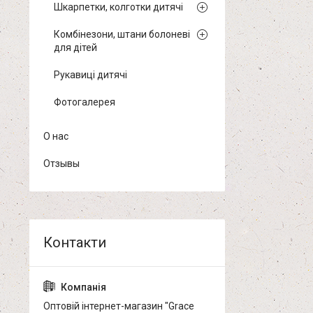
Шкарпетки, колготки дитячі
Комбінезони, штани болоневі
для дітей
Рукавиці дитячі
Фотогалерея
О нас
Отзывы
Оптовій інтернет-магазин "Grace