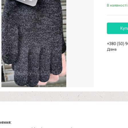
В наявності
Куп
+380 (50) 
Діана