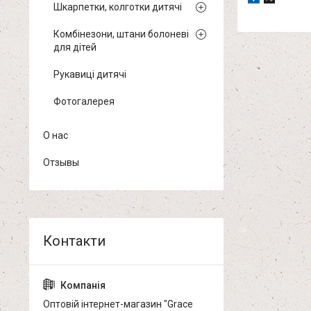
Шкарпетки, колготки дитячі
Комбінезони, штани болоневі
для дітей
Рукавиці дитячі
Фотогалерея
О нас
Отзывы
Оптовій інтернет-магазин "Grace