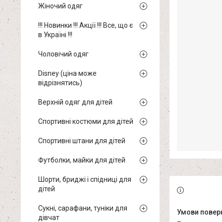
Жіночий одяг
!!! Новинки !!! Акції !!! Все, що є
в Україні !!!
Чоловічий одяг
Disney (ціна може
відрізнятись)
Верхній одяг для дітей
Спортивні костюми для дітей
Спортивні штани для дітей
Футболки, майки для дітей
Шорти, бриджі і спідниці для
дітей
Сукні, сарафани, туніки для
дівчат