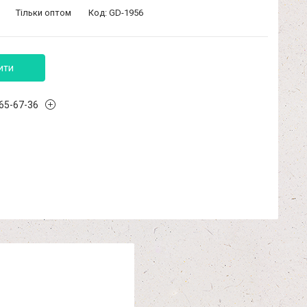
Тільки оптом
Код:
GD-1956
ити
965-67-36