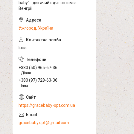
baby" - дитячий одяг оптом із
Венгрії
Ужгород, Україна
Інна
+380 (50) 965-67-36
Діана
+380 (97) 728-63-36
Інна
https://gracebaby-opt.com.ua
gracebaby.opt@gmail.com