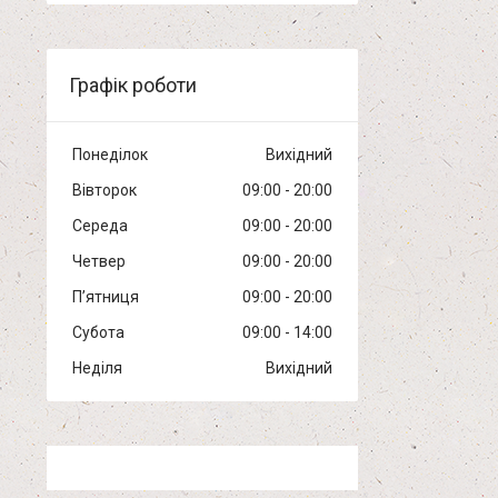
Графік роботи
Понеділок
Вихідний
Вівторок
09:00
20:00
Середа
09:00
20:00
Четвер
09:00
20:00
Пʼятниця
09:00
20:00
Субота
09:00
14:00
Неділя
Вихідний