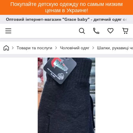
Покупайте детскую одежду по самым низким
ценам в Украине!
Оптовий інтернет-магазин "Grace baby" - дитячий одяг опт
Товари та послуги
Чоловічий одяг
Шапки, рукавиці чо