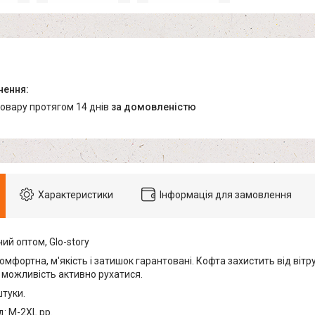
товару протягом 14 днів
за домовленістю
Характеристики
Інформація для замовлення
ий оптом, Glo-story
мфортна, м'якість і затишок гарантовані. Кофта захистить від вітру 
 можливість активно рухатися.
штуки.
: M-2XL рр.