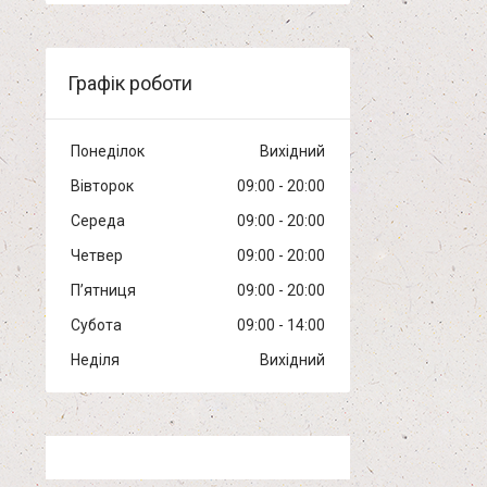
Графік роботи
Понеділок
Вихідний
Вівторок
09:00
20:00
Середа
09:00
20:00
Четвер
09:00
20:00
Пʼятниця
09:00
20:00
Субота
09:00
14:00
Неділя
Вихідний