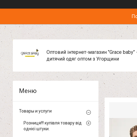
По
Оптовий інтернет-магазин "Grace baby" 
дитячий одяг оптом з Угорщини
Товары и услуги
Розниця!!! купівля товару від
однієї штуки.