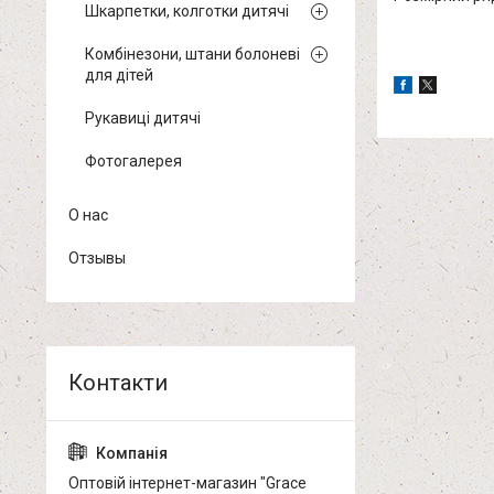
Шкарпетки, колготки дитячі
Комбінезони, штани болоневі
для дітей
Рукавиці дитячі
Фотогалерея
О нас
Отзывы
Оптовій інтернет-магазин "Grace