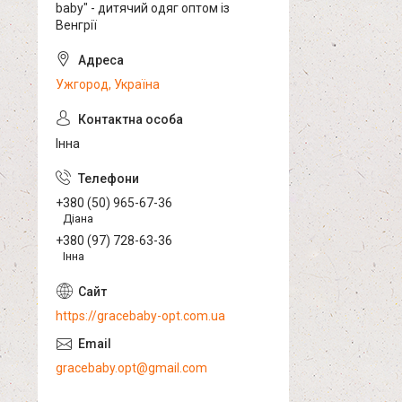
baby" - дитячий одяг оптом із
Венгрії
Ужгород, Україна
Інна
+380 (50) 965-67-36
Діана
+380 (97) 728-63-36
Інна
https://gracebaby-opt.com.ua
gracebaby.opt@gmail.com