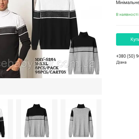
Мінімальне
В наявності
Куп
+380 (50) 
Діана