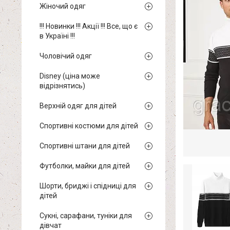
Жіночий одяг
!!! Новинки !!! Акції !!! Все, що є
в Україні !!!
Чоловічий одяг
Disney (ціна може
відрізнятись)
Верхній одяг для дітей
Спортивні костюми для дітей
Спортивні штани для дітей
Футболки, майки для дітей
Шорти, бриджі і спідниці для
дітей
Сукні, сарафани, туніки для
дівчат