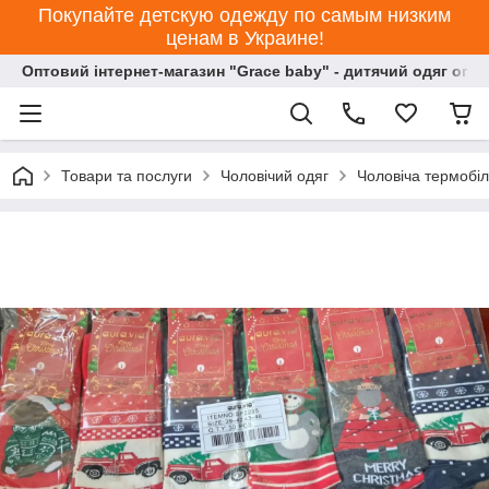
Покупайте детскую одежду по самым низким
ценам в Украине!
Оптовий інтернет-магазин "Grace baby" - дитячий одяг опт
Товари та послуги
Чоловічий одяг
Чоловіча термобіл