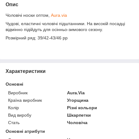
Опис
Чоловічі носки оптом,
Aura.via
Чудові, еластичні чоловічі підштанники. На високій посадці
відмінно підійдуть для осінньо-зимового сезону.
Розмірний ряд: 39/42-43/46 pp
Характеристики
Основні
Виробник
Aura.Via
Країна виробник
Угорщина
Колір
Різні кольори
Вид виробу
Шкарпетки
Стать
Чоловіча
Основні атрибути