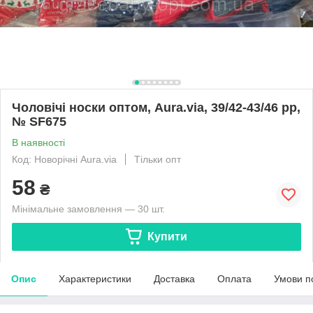
Чоловічі носки оптом, Aura.via, 39/42-43/46 pp,
№ SF675
В наявності
Код: Новорічні Aura.via
Тільки опт
58
₴
Мінімальне замовлення — 30 шт.
Купити
Опис
Характеристики
Доставка
Оплата
Умови п