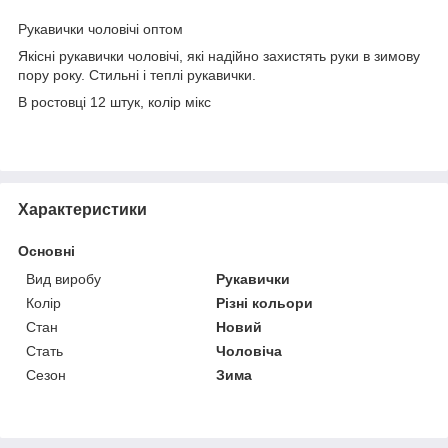
Рукавички чоловічі оптом
Якісні рукавички чоловічі, які надійно захистять руки в зимову
пору року. Стильні і теплі рукавички.
В ростовці 12 штук, колір мікс
Характеристики
Основні
Вид виробу
Рукавички
Колір
Різні кольори
Стан
Новий
Стать
Чоловіча
Сезон
Зима