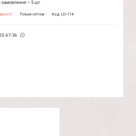
 замовлення — 5 шт.
вності
Тільки оптом
Код:
LD-114
965-67-36