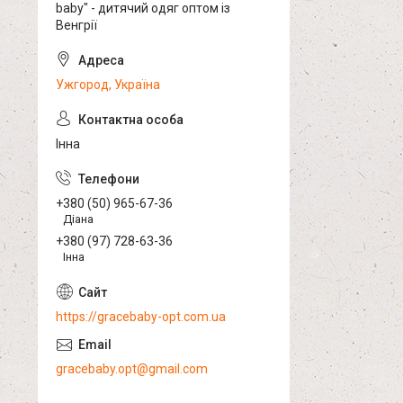
baby" - дитячий одяг оптом із
Венгрії
Ужгород, Україна
Інна
+380 (50) 965-67-36
Діана
+380 (97) 728-63-36
Інна
https://gracebaby-opt.com.ua
gracebaby.opt@gmail.com