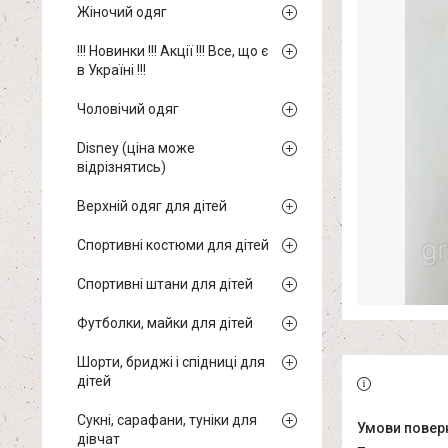
Жіночий одяг
!!! Новинки !!! Акції !!! Все, що є
в Україні !!!
Чоловічий одяг
Disney (ціна може
відрізнятись)
Верхній одяг для дітей
Спортивні костюми для дітей
Спортивні штани для дітей
Футболки, майки для дітей
Шорти, бриджі і спідниці для
дітей
Сукні, сарафани, туніки для
дівчат