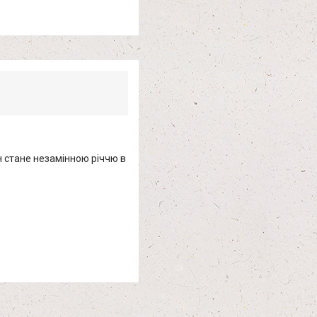
н стане незамінною річчю в