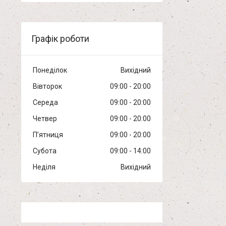
Графік роботи
Понеділок
Вихідний
Вівторок
09:00
20:00
Середа
09:00
20:00
Четвер
09:00
20:00
Пʼятниця
09:00
20:00
Субота
09:00
14:00
Неділя
Вихідний