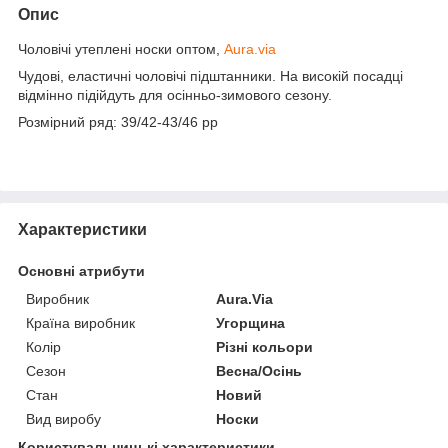
Опис
Чоловічі утеплені носки оптом,
Aura.via
Чудові, еластичні чоловічі підштанники. На високій посадці
відмінно підійдуть для осінньо-зимового сезону.
Розмірний ряд: 39/42-43/46 pp
Характеристики
Основні атрибути
Виробник
Aura.Via
Країна виробник
Угорщина
Колір
Різні кольори
Сезон
Весна/Осінь
Стан
Новий
Вид виробу
Носки
Користувальницькі характеристики