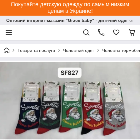
Покупайте детскую одежду по самым низким
ценам в Украине!
Оптовий інтернет-магазин "Grace baby" - дитячий одяг опт
Товари та послуги
Чоловічий одяг
Чоловіча термобіл