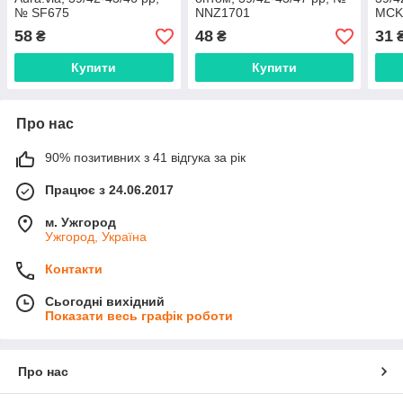
№ SF675
NNZ1701
MCK
58
48
31
₴
₴
Купити
Купити
Про нас
90% позитивних з 41 відгука за рік
Працює з 24.06.2017
м. Ужгород
Ужгород, Україна
Контакти
Сьогодні вихідний
Показати весь графік роботи
Про нас