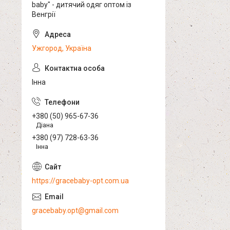
baby" - дитячий одяг оптом із
Венгрії
Ужгород, Україна
Інна
+380 (50) 965-67-36
Діана
+380 (97) 728-63-36
Інна
https://gracebaby-opt.com.ua
gracebaby.opt@gmail.com