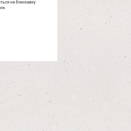
ться на блискавку.
ок.