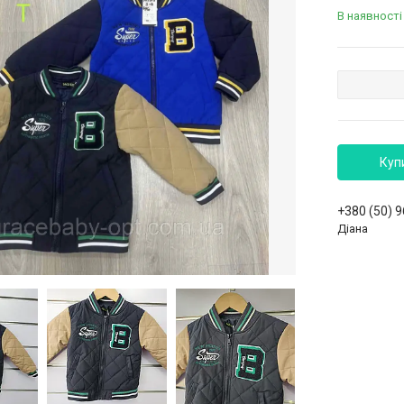
В наявності
Куп
+380 (50) 
Діана