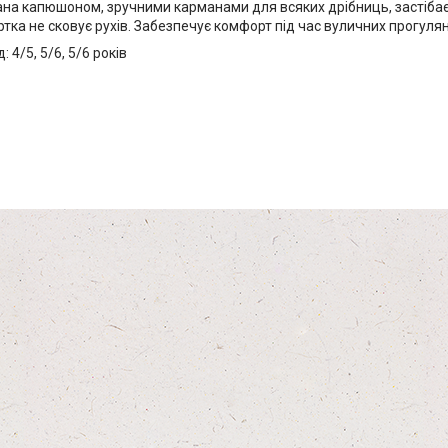
на капюшоном, зручними карманами для всяких дрібниць, застібає
тка не сковує рухів. Забезпечує комфорт під час вуличних прогулян
 4/5, 5/6, 5/6 років