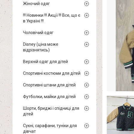
Жіночий одяг
!!! Новинки !!! Акції !!! Все, що є
в Україні !!!
Чоловічий одяг
Disney (ціна може
відрізнятись)
Верхній одяг для дітей
Спортивні костюми для дітей
Спортивні штани для дітей
Футболки, майки для дітей
Шорти, бриджі і спідниці для
дітей
Сукні, сарафани, туніки для
дівчат