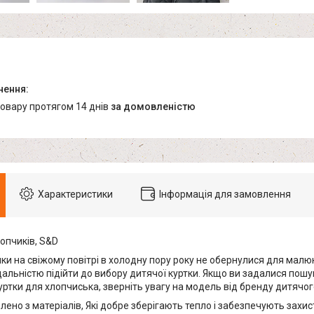
товару протягом 14 днів
за домовленістю
Характеристики
Інформація для замовлення
опчиків, S&D
ки на свіжому повітрі в холодну пору року не обернулися для малю
дальністю підійти до вибору дитячої куртки. Якщо ви задалися пошу
ртки для хлопчиська, зверніть увагу на модель від бренду дитячог
лено з матеріалів, Які добре зберігають тепло і забезпечують захист