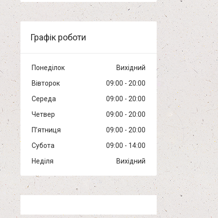
Графік роботи
Понеділок
Вихідний
Вівторок
09:00
20:00
Середа
09:00
20:00
Четвер
09:00
20:00
Пʼятниця
09:00
20:00
Субота
09:00
14:00
Неділя
Вихідний