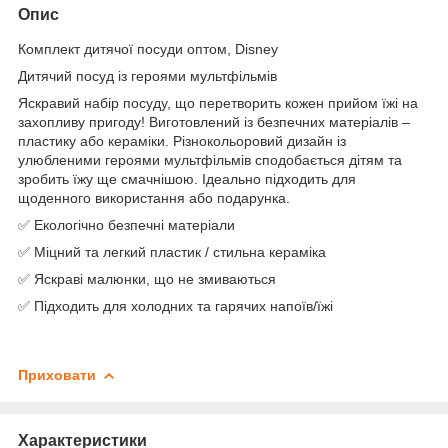
Опис
Комплект дитячої посуди оптом, Disney
Дитячий посуд із героями мультфільмів
Яскравий набір посуду, що перетворить кожен прийом їжі на
захопливу пригоду! Виготовлений із безпечних матеріалів –
пластику або кераміки. Різнокольоровий дизайн із
улюбленими героями мультфільмів сподобається дітям та
зробить їжу ще смачнішою. Ідеально підходить для
щоденного використання або подарунка.
✅ Екологічно безпечні матеріали
✅ Міцний та легкий пластик / стильна кераміка
✅ Яскраві малюнки, що не змиваються
✅ Підходить для холодних та гарячих напоїв/їжі
Приховати
Характеристики