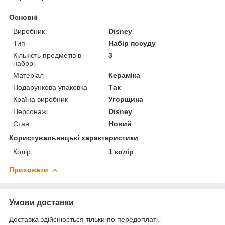
Основні
Виробник
Disney
Тип
Набір посуду
Кількість предметів в
3
наборі
Матеріал
Кераміка
Подарункова упаковка
Так
Країна виробник
Угорщина
Персонажі
Disney
Стан
Новий
Користувальницькі характеристики
Колір
1 колір
Приховати
Умови доставки
Доставка здійснюється тільки по передоплаті.