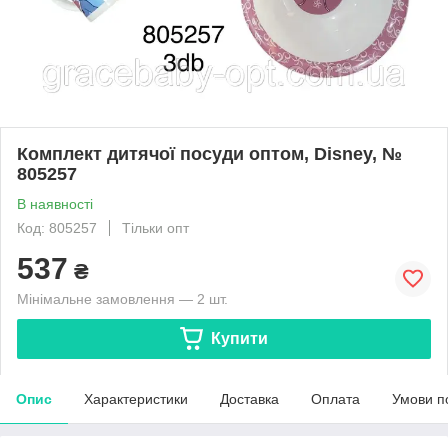
Комплект дитячої посуди оптом, Disney, №
805257
В наявності
Код: 805257
Тільки опт
537
₴
Мінімальне замовлення — 2 шт.
Купити
Опис
Характеристики
Доставка
Оплата
Умови п