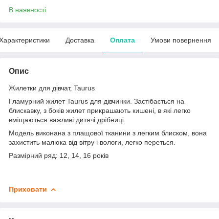
В наявності
Характеристики
Доставка
Оплата
Умови повернення
Опис
Жилетки для дівчат, Taurus
Гламурний жилет Taurus для дівчинки. Застібається на
блискавку, з боків жилет прикрашають кишені, в які легко
вміщаються важливі дитячі дрібниці.
Модель виконана з плащової тканини з легким блиском, вона
захистить малюка від вітру і вологи, легко переться.
Размірний ряд: 12, 14, 16 років
Приховати