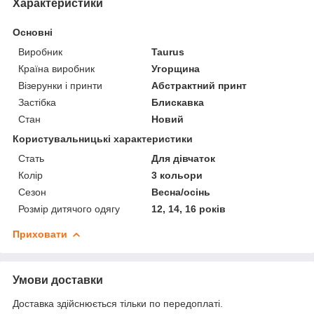
Характеристики
Основні
Виробник
Taurus
Країна виробник
Угорщина
Візерунки і принти
Абстрактний принт
Застібка
Блискавка
Стан
Новий
Користувальницькі характеристики
Стать
Для дівчаток
Колір
3 кольори
Сезон
Весна/осінь
Розмір дитячого одягу
12, 14, 16 років
Приховати
Умови доставки
Доставка здійснюється тільки по передоплаті.