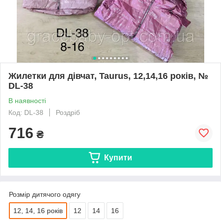
Жилетки для дівчат, Taurus, 12,14,16 років, №
DL-38
В наявності
Код: DL-38
Роздріб
716
₴
Купити
Розмір дитячого одягу
12, 14, 16 років
12
14
16