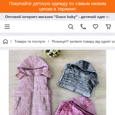
Покупайте детскую одежду по самым низким
ценам в Украине!
Оптовий інтернет-магазин "Grace baby" - дитячий одяг опт
Товари та послуги
Розниця!!! купівля товару від однієї ш