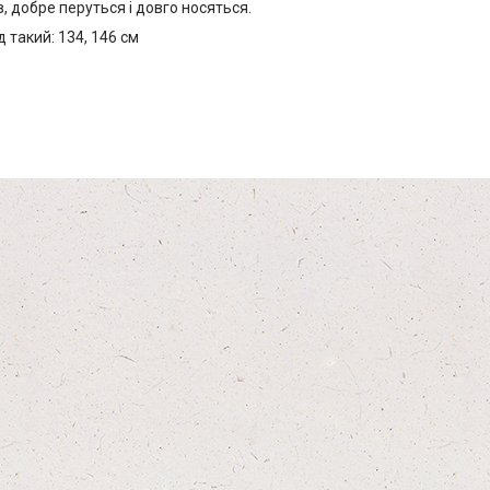
, добре перуться і довго носяться.
 такий: 134, 146 см