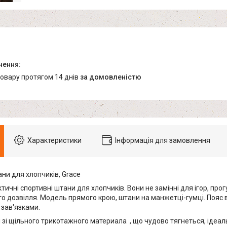
товару протягом 14 днів
за домовленістю
Характеристики
Інформація для замовлення
ни для хлопчиків, Grace
ктичні спортивні штани для хлопчиків. Вони не замінні для ігор, про
о дозвілля. Модель прямого крою, штани на манжетці-гумці. Пояс в
зав'язками.
зі щільного трикотажного материала , що чудово тягнеться, ідеальн