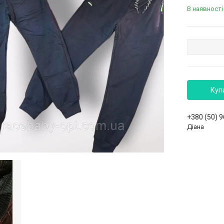
В наявності
Куп
+380 (50) 
Діана