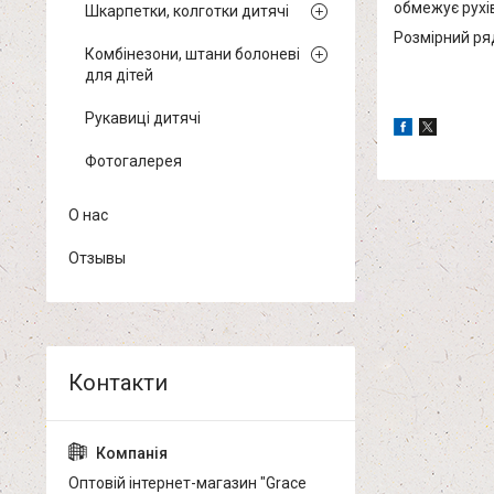
обмежує рухів
Шкарпетки, колготки дитячі
Розмірний ряд
Комбінезони, штани болоневі
для дітей
Рукавиці дитячі
Фотогалерея
О нас
Отзывы
Оптовій інтернет-магазин "Grace