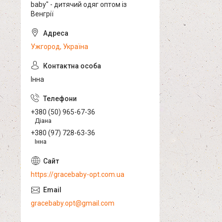
baby" - дитячий одяг оптом із
Венгрії
Ужгород, Україна
Інна
+380 (50) 965-67-36
Діана
+380 (97) 728-63-36
Інна
https://gracebaby-opt.com.ua
gracebaby.opt@gmail.com