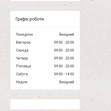
Графік роботи
Понеділок
Вихідний
Вівторок
09:00
20:00
Середа
09:00
20:00
Четвер
09:00
20:00
Пʼятниця
09:00
20:00
Субота
09:00
14:00
Неділя
Вихідний