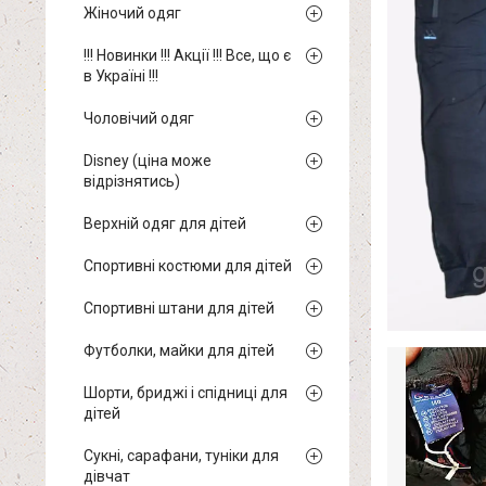
Жіночий одяг
!!! Новинки !!! Акції !!! Все, що є
в Україні !!!
Чоловічий одяг
Disney (ціна може
відрізнятись)
Верхній одяг для дітей
Спортивні костюми для дітей
Спортивні штани для дітей
Футболки, майки для дітей
Шорти, бриджі і спідниці для
дітей
Сукні, сарафани, туніки для
дівчат