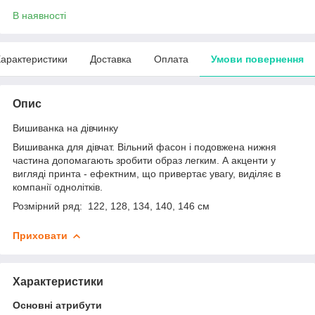
В наявності
арактеристики
Доставка
Оплата
Умови повернення
Опис
Вишиванка на дівчинку
Вишиванка для дівчат. Вільний фасон і подовжена нижня
частина допомагають зробити образ легким. А акценти у
вигляді принта - ефектним, що привертає увагу, виділяє в
компанії однолітків.
Розмірний ряд: 122, 128, 134, 140, 146 см
Приховати
Характеристики
Основні атрибути