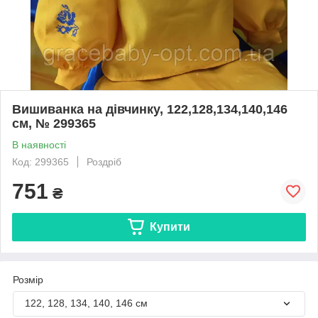
Вишиванка на дівчинку, 122,128,134,140,146
см, № 299365
В наявності
Код: 299365
Роздріб
751
₴
Купити
Розмір
122, 128, 134, 140, 146 см