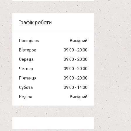
Графік роботи
Понеділок
Вихідний
Вівторок
09:00
20:00
Середа
09:00
20:00
Четвер
09:00
20:00
Пʼятниця
09:00
20:00
Субота
09:00
14:00
Неділя
Вихідний