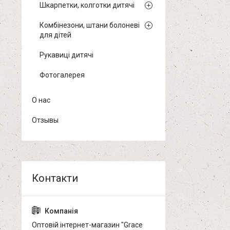
Шкарпетки, колготки дитячі
Комбінезони, штани болоневі
для дітей
Рукавиці дитячі
Фотогалерея
О нас
Отзывы
Оптовій інтернет-магазин "Grace