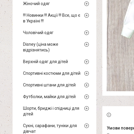
Жіночий одяг
!!! Новинки !!! Акції !!! Все, що є
в Україні !!!
Чоловічий одяг
Disney (ціна може
відрізнятись)
Верхній одяг для дітей
Спортивні костюми для дітей
Спортивні штани для дітей
Футболки, майки для дітей
Шорти, бриджі і спідниці для
дітей
Сукні, сарафани, туніки для
дівчат