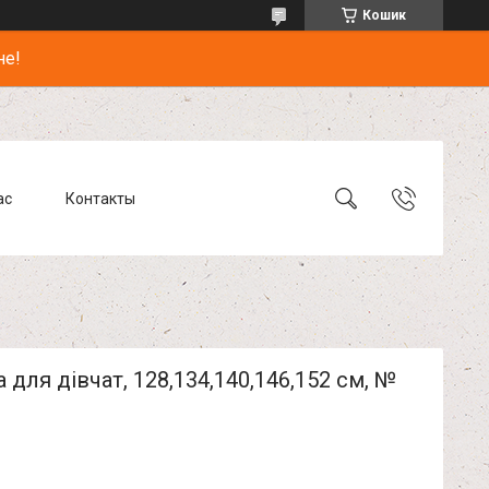
Кошик
не!
ас
Контакты
 для дівчат, 128,134,140,146,152 см, №