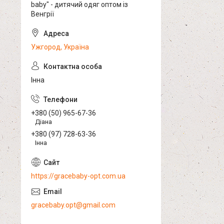
baby" - дитячий одяг оптом із
Венгрії
Ужгород, Україна
Інна
+380 (50) 965-67-36
Діана
+380 (97) 728-63-36
Інна
https://gracebaby-opt.com.ua
gracebaby.opt@gmail.com