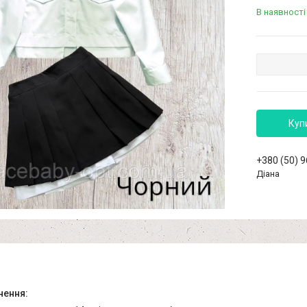
В наявності
Куп
+380 (50) 
Діана