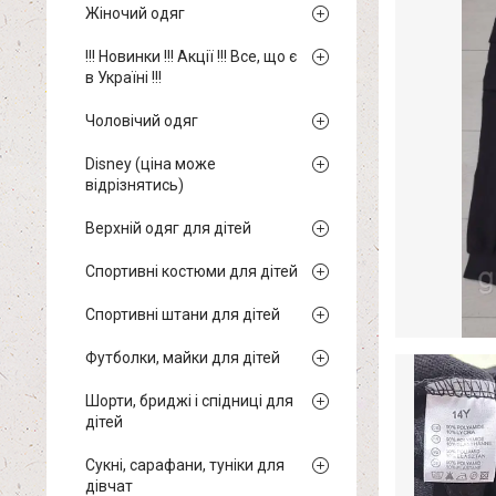
Жіночий одяг
!!! Новинки !!! Акції !!! Все, що є
в Україні !!!
Чоловічий одяг
Disney (ціна може
відрізнятись)
Верхній одяг для дітей
Спортивні костюми для дітей
Спортивні штани для дітей
Футболки, майки для дітей
Шорти, бриджі і спідниці для
дітей
Сукні, сарафани, туніки для
дівчат