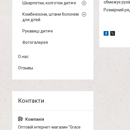
обмежує рухів
Шкарпетки, колготки дитячі
Розмірний ряд
Комбінезони, штани болоневі
для дітей
Рукавиці дитячі
Фотогалерея
О нас
Отзывы
Оптовій інтернет-магазин "Grace