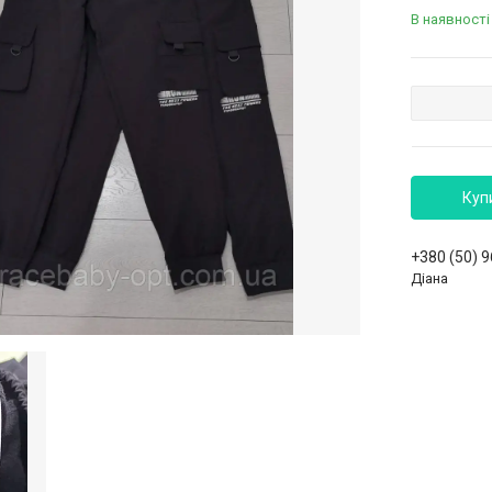
В наявності
Куп
+380 (50) 
Діана