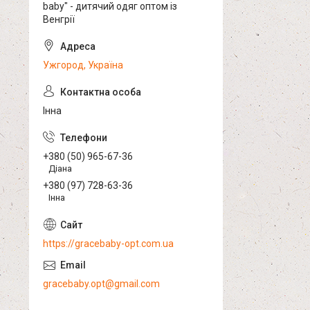
baby" - дитячий одяг оптом із
Венгрії
Ужгород, Україна
Інна
+380 (50) 965-67-36
Діана
+380 (97) 728-63-36
Інна
https://gracebaby-opt.com.ua
gracebaby.opt@gmail.com