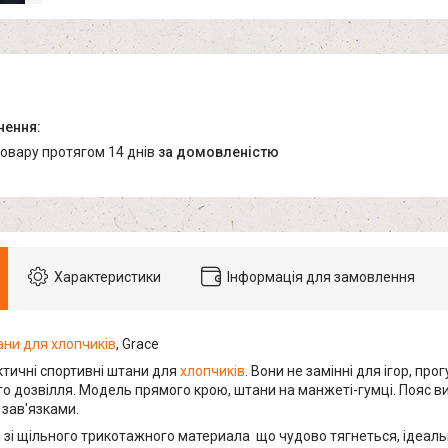
товару протягом 14 днів
за домовленістю
Характеристики
Інформація для замовлення
ни для хлопчиків
, Grace
ктичні спортивні штани для
хлопчиків
. Вони не замінні для ігор, про
о дозвілля. Модель прямого крою, штани на манжеті-гумці. Пояс ви
зав'язками.
зі щільного трикотажного материала що чудово тягнеться, ідеально