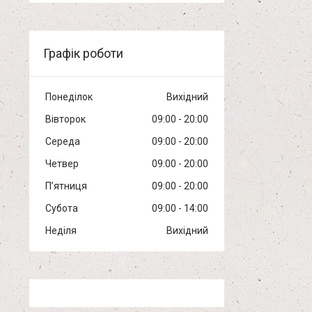
Графік роботи
Понеділок
Вихідний
Вівторок
09:00
20:00
Середа
09:00
20:00
Четвер
09:00
20:00
Пʼятниця
09:00
20:00
Субота
09:00
14:00
Неділя
Вихідний