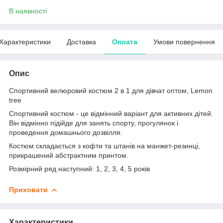
В наявності
Характеристики
Доставка
Оплата
Умови повернення
Опис
Спортивний велюровий костюм 2 в 1 для дівчат оптом, Lemon
tree
Спортивний костюм - це відмінний варіант для активних дітей.
Він відмінно підійде для занять спорту, прогулянок і
проведення домашнього дозвілля.
Костюм складається з кофти та штанів на манжет-резинці,
прикрашений абстрактним принтом.
Розмірний ряд наступний: 1, 2, 3, 4, 5 років
Приховати
Характеристики