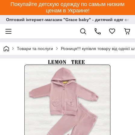
Покупайте детскую одежду по самым низким
ценам в Украине!
Оптовий інтернет-магазин "Grace baby" - дитячий одяг опт
Товари та послуги
Розниця!!! купівля товару від однієї ш