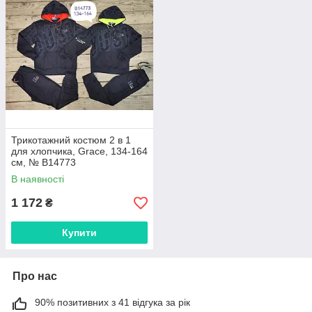
Трикотажний костюм 2 в 1
для хлопчика, Grace, 134-164
см, № B14773
В наявності
1 172
₴
Купити
Про нас
90% позитивних з 41 відгука за рік