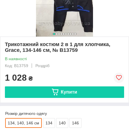
Трикотажний костюм 2 в 1 для хлопчика,
Grace, 134-146 см, № B13759
В наявності
Код: B13759
Роздріб
1 028
₴
Купити
Розмір дитячого одягу
134, 140, 146 см
134
140
146