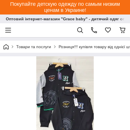
Покупайте детскую одежду по самым низким
ценам в Украине!
Оптовий інтернет-магазин "Grace baby" - дитячий одяг опт
Товари та послуги
Розниця!!! купівля товару від однієї ш