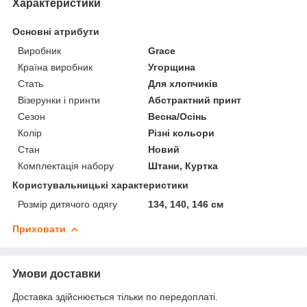
Характеристики
Основні атрибути
Виробник
Grace
Країна виробник
Угорщина
Стать
Для хлопчиків
Візерунки і принти
Абстрактний принт
Сезон
Весна/Осінь
Колір
Різні кольори
Стан
Новий
Комплектація набору
Штани, Куртка
Користувальницькі характеристики
Розмір дитячого одягу
134, 140, 146 см
Приховати
Умови доставки
Доставка здійснюється тільки по передоплаті.