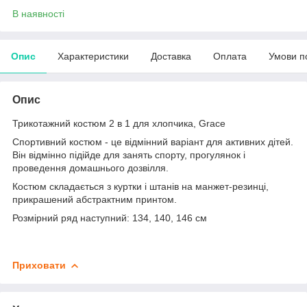
В наявності
Опис
Характеристики
Доставка
Оплата
Умови п
Опис
Трикотажний костюм 2 в 1 для хлопчика, Grace
Спортивний костюм - це відмінний варіант для активних дітей.
Він відмінно підійде для занять спорту, прогулянок і
проведення домашнього дозвілля.
Костюм складається з куртки і штанів на манжет-резинці,
прикрашений абстрактним принтом.
Розмірний ряд наступний: 134, 140, 146 см
Приховати