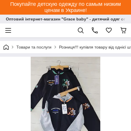
Покупайте детскую одежду по самым низким
ценам в Украине!
Оптовий інтернет-магазин "Grace baby" - дитячий одяг опт
Товари та послуги
Розниця!!! купівля товару від однієї ш