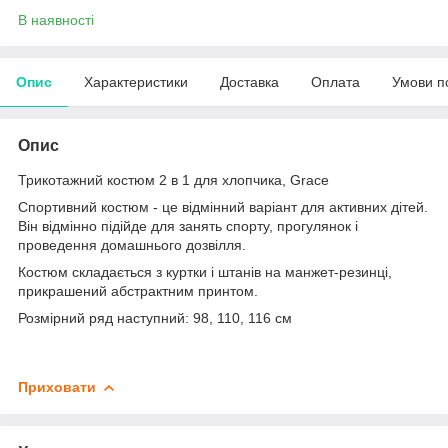
В наявності
Опис
Характеристики
Доставка
Оплата
Умови п
Опис
Трикотажний костюм 2 в 1 для хлопчика, Grace
Спортивний костюм - це відмінний варіант для активних дітей.
Він відмінно підійде для занять спорту, прогулянок і
проведення домашнього дозвілля.
Костюм складається з куртки і штанів на манжет-резинці,
прикрашений абстрактним принтом.
Розмірний ряд наступний: 98, 110, 116 см
Приховати