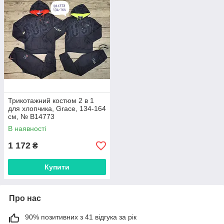
Трикотажний костюм 2 в 1
для хлопчика, Grace, 134-164
см, № B14773
В наявності
1 172
₴
Купити
Про нас
90% позитивних з 41 відгука за рік