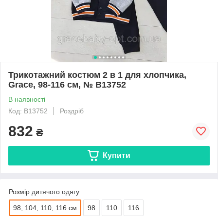
Трикотажний костюм 2 в 1 для хлопчика,
Grace, 98-116 см, № B13752
В наявності
Код: B13752
Роздріб
832
₴
Купити
Розмір дитячого одягу
98, 104, 110, 116 см
98
110
116