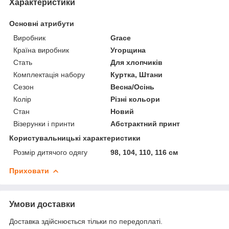
Характеристики
Основні атрибути
Виробник
Grace
Країна виробник
Угорщина
Стать
Для хлопчиків
Комплектація набору
Куртка, Штани
Сезон
Весна/Осінь
Колір
Різні кольори
Стан
Новий
Візерунки і принти
Абстрактний принт
Користувальницькі характеристики
Розмір дитячого одягу
98, 104, 110, 116 см
Приховати
Умови доставки
Доставка здійснюється тільки по передоплаті.