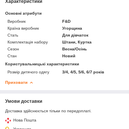
Характеристики
Основні атрибути
Виробник
F&D
Країна виробник
Угорщина
Стать
Для дівчаток
Комплектація набору
Штани, Куртка
Сезон
Весна/Осінь
Стан
Новий
Користувальницькі характеристики
Розмір дитячого одягу
3/4, 4/5, 5/6, 6/7 років
Приховати
Умови доставки
Доставка здійснюється тільки по передоплаті.
Нова Пошта
Укрпошта