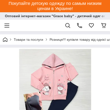
Покупайте детскую одежду по самым низким
ценам в Украине!
Оптовий інтернет-магазин "Grace baby" - дитячий одяг опт
Товари та послуги
Розниця!!! купівля товару від однієї ш