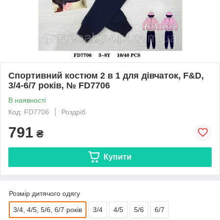
Спортивний костюм 2 в 1 для дівчаток, F&D,
3/4-6/7 років, № FD7706
В наявності
Код: FD7706
Роздріб
791
₴
Купити
Розмір дитячого одягу
3/4, 4/5, 5/6, 6/7 років
3/4
4/5
5/6
6/7