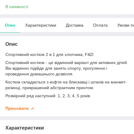
В наявності
Опис
Характеристики
Доставка
Оплата
Умови п
Опис
Спортивний костюм 2 в 1 для хлопчика, F&D
Спортивний костюм - це відмінний варіант для активних дітей.
Він відмінно підійде для занять спорту, прогулянок і
проведення домашнього дозвілля.
Костюм складається з кофти на блискавці і штанів на манжет-
резинці, прикрашений абстрактним принтом.
Розмірний ряд наступний: 1, 2, 3, 4, 5 років
Приховати
Характеристики