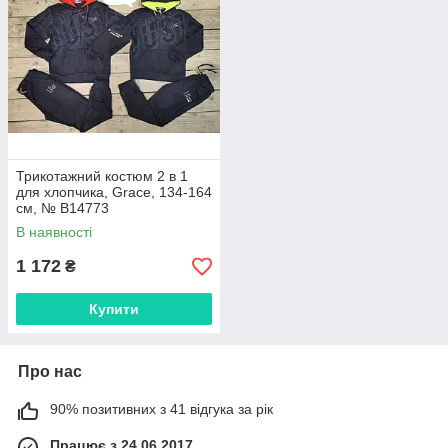
Трикотажний костюм 2 в 1
для хлопчика, Grace, 134-164
см, № B14773
В наявності
1 172
₴
Купити
Про нас
90% позитивних з 41 відгука за рік
Працює з 24.06.2017