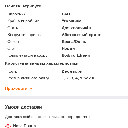
Основні атрибути
Виробник
F&D
Країна виробник
Угорщина
Стать
Для хлопчиків
Візерунки і принти
Абстрактний принт
Сезон
Весна/Осінь
Стан
Новий
Комплектація набору
Кофта, Штани
Користувальницькі характеристики
Колір
2 кольори
Розмір дитячого одягу
1, 2, 3, 4, 5 років
Приховати
Умови доставки
Доставка здійснюється тільки по передоплаті.
Нова Пошта