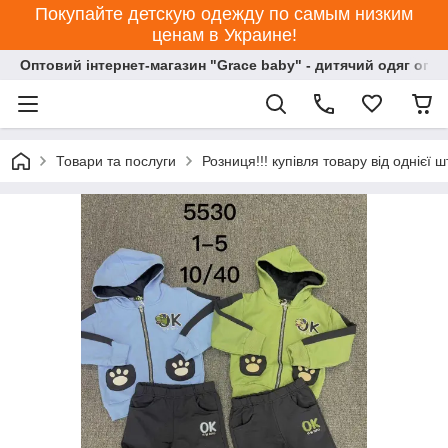
Покупайте детскую одежду по самым низким
ценам в Украине!
Оптовий інтернет-магазин "Grace baby" - дитячий одяг опт
Товари та послуги
Розниця!!! купівля товару від однієї ш