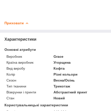
Приховати
Характеристики
Основні атрибути
Виробник
Grace
Країна виробник
Угорщина
Вид виробу
Кофта
Колір
Різні кольори
Сезон
Весна/Осінь
Тип тканини
Трикотаж
Візерунки і принти
Абстрактний принт
Стан
Новий
Користувальницькі характеристики