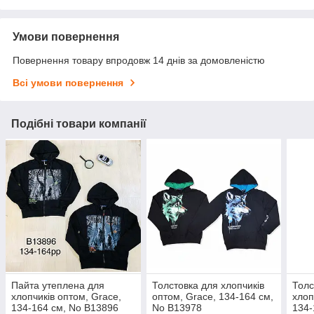
Умови повернення
Повернення товару впродовж 14 днів за домовленістю
Всі умови повернення
Подібні товари компанії
Пайта утеплена для
Толстовка для хлопчиків
Толс
хлопчиків оптом, Grace,
оптом, Grace, 134-164 см,
хлоп
134-164 см, No В13896
No В13978
134-