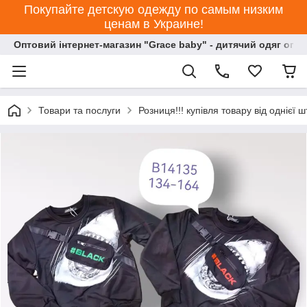
Покупайте детскую одежду по самым низким
ценам в Украине!
Оптовий інтернет-магазин "Grace baby" - дитячий одяг опт
Товари та послуги
Розниця!!! купівля товару від однієї ш