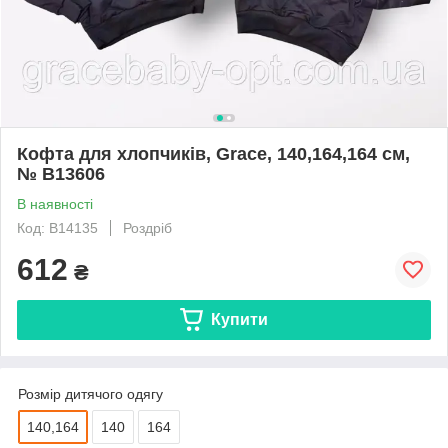
Кофта для хлопчиків, Grace, 140,164,164 см,
№ B13606
В наявності
Код: B14135
Роздріб
612
₴
Купити
Розмір дитячого одягу
140,164
140
164