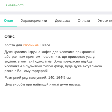
В наявності
Опис
Характеристики
Доставка
Оплата
Умови п
Опис
Кофта для
хлопчиків
, Grace
Дуже красива і зручна кофта для хлопчика прикрашені
абстрактним принтом - ефектним, що привертає увагу,
виділяє в компанії однолітків. Вона прекрасно підійде
хлопчикам з будь-яким типом фігур, буде дуже актуальною
річчю в Вашому гардеробі.
Розмірний ряд наступний: 140, 164*2 см
Ціна виробів при найвищій якості дуже низька.