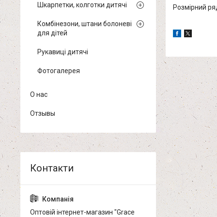
Шкарпетки, колготки дитячі
Розмірний ря
Комбінезони, штани болоневі
для дітей
Рукавиці дитячі
Фотогалерея
О нас
Отзывы
Оптовій інтернет-магазин "Grace