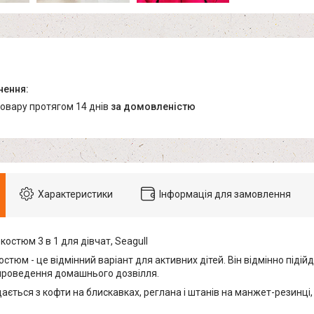
товару протягом 14 днів
за домовленістю
Характеристики
Інформація для замовлення
остюм 3 в 1 для дівчат, Seagull
стюм - це відмінний варіант для активних дітей. Він відмінно підій
 проведення домашнього дозвілля.
ається з кофти на блискавках, реглана і штанів на манжет-резинц