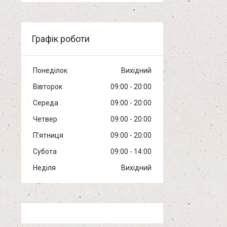
Графік роботи
Понеділок
Вихідний
Вівторок
09:00
20:00
Середа
09:00
20:00
Четвер
09:00
20:00
Пʼятниця
09:00
20:00
Субота
09:00
14:00
Неділя
Вихідний