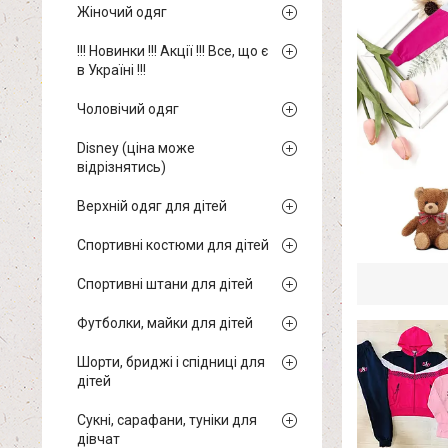
Жіночий одяг
!!! Новинки !!! Акції !!! Все, що є
в Україні !!!
Чоловічий одяг
Disney (ціна може
відрізнятись)
Верхній одяг для дітей
Спортивні костюми для дітей
Спортивні штани для дітей
Футболки, майки для дітей
Шорти, бриджі і спідниці для
дітей
Сукні, сарафани, туніки для
дівчат