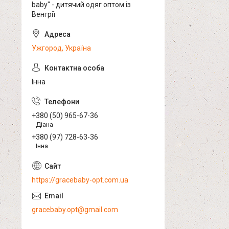
baby" - дитячий одяг оптом із
Венгрії
Ужгород, Україна
Інна
+380 (50) 965-67-36
Діана
+380 (97) 728-63-36
Інна
https://gracebaby-opt.com.ua
gracebaby.opt@gmail.com