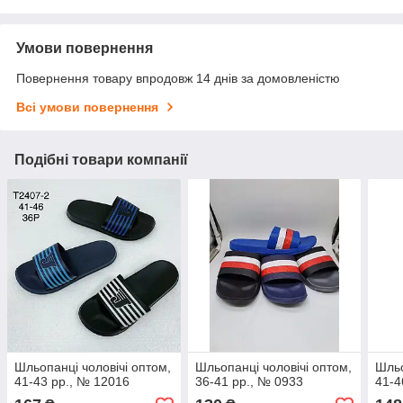
Умови повернення
Повернення товару впродовж 14 днів за домовленістю
Всі умови повернення
Подібні товари компанії
Шльопанці чоловічі оптом,
Шльопанці чоловічі оптом,
Шльо
41-43 рр., № 12016
36-41 рр., № 0933
41-4