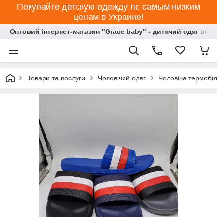
Покупайте детскую одежду по самым низким
ценам в Украине!
Оптовий інтернет-магазин "Grace baby" - дитячий одяг опт
Товари та послуги
Чоловічий одяг
Чоловіча термобіл