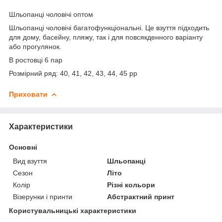
Шльопанці чоловічі оптом
Шльопанці чоловічі багатофункціональні. Це взуття підходить
для дому, басейну, пляжу, так і для повсякденного варіанту
або прогулянок.
В ростовці 6 пар
Розмірний ряд: 40, 41, 42, 43, 44, 45 рр
Приховати
Характеристики
Основні
Вид взуття
Шльопанці
Сезон
Літо
Колір
Різні кольори
Візерунки і принти
Абстрактний принт
Користувальницькі характеристики