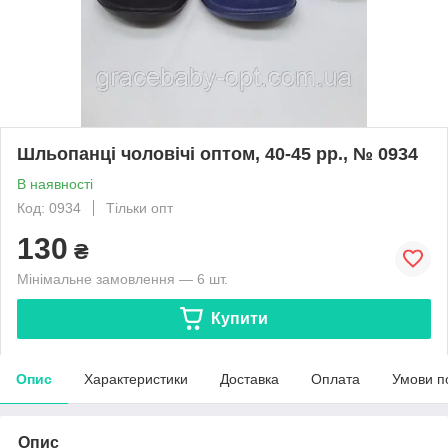
Шльопанці чоловічі оптом, 40-45 рр., № 0934
В наявності
Код: 0934
Тільки опт
130
₴
Мінімальне замовлення — 6 шт.
Купити
Опис
Характеристики
Доставка
Оплата
Умови п
Опис