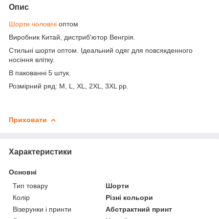
Опис
Шорти чоловічі
оптом
Виробник Китай, дистриб'ютор Венгрія.
Стильні шорти оптом. Ідеальний одяг для повсякденного
носіння влітку.
В пакованні 5 штук.
Розмірний ряд: M, L, XL, 2XL, 3XL рр.
Приховати
Характеристики
Основні
Тип товару
Шорти
Колір
Різні кольори
Візерунки і принти
Абстрактний принт