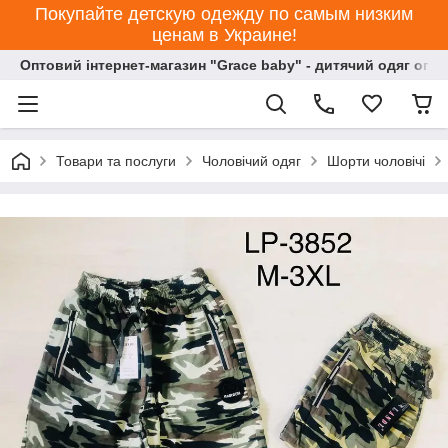
Покупайте детскую одежду по самым низким
ценам в Украине!
Оптовий інтернет-магазин "Grace baby" - дитячий одяг опт
Товари та послуги
Чоловічий одяг
Шорти чоловічі