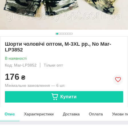
Шорти чоловічі оптом, M-3XL рр., No Mar-
LP3852
В наявності
Код: Mar-LP3852
Тільки опт
176
₴
Мінімальне замовлення — 6 шт.
Купити
Опис
Характеристики
Доставка
Оплата
Умови п