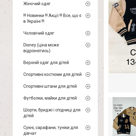
Жіночий одяг
!!! Новинки !!! Акції !!! Все, що є
в Україні !!!
Чоловічий одяг
Disney (ціна може
відрізнятись)
Верхній одяг для дітей
Спортивні костюми для дітей
Спортивні штани для дітей
Футболки, майки для дітей
Шорти, бриджі і спідниці для
дітей
Сукні, сарафани, туніки для
дівчат