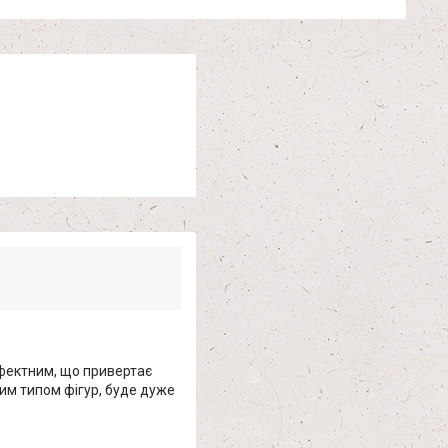
ефектним, що привертає
ким типом фігур, буде дуже