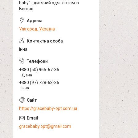
baby" - дитячий одяг оптом із
Венгрії
Ужгород, Україна
Інна
+380 (50) 965-67-36
Діана
+380 (97) 728-63-36
Інна
https://gracebaby-opt.com.ua
gracebaby.opt@gmail.com