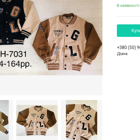
В наявності
Куп
+380 (50) 
Діана