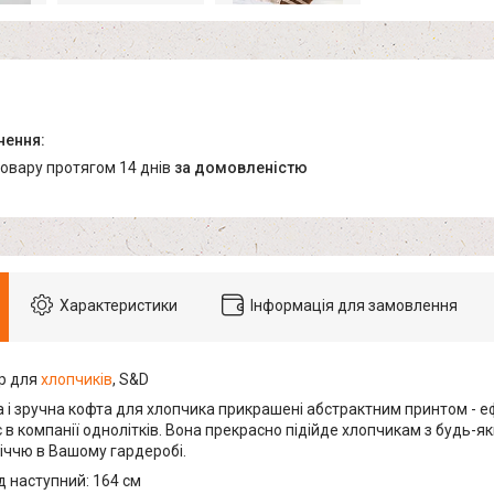
товару протягом 14 днів
за домовленістю
Характеристики
Інформація для замовлення
р для
хлопчиків
, S&D
 і зручна кофта для хлопчика прикрашені абстрактним принтом - 
є в компанії однолітків. Вона прекрасно підійде хлопчикам з будь-я
іччю в Вашому гардеробі.
д наступний: 164 см