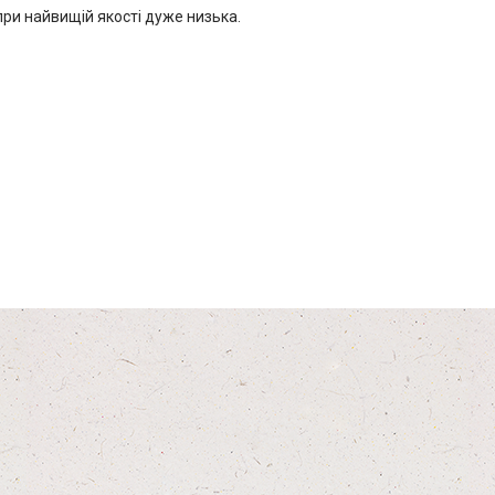
при найвищій якості дуже низька.