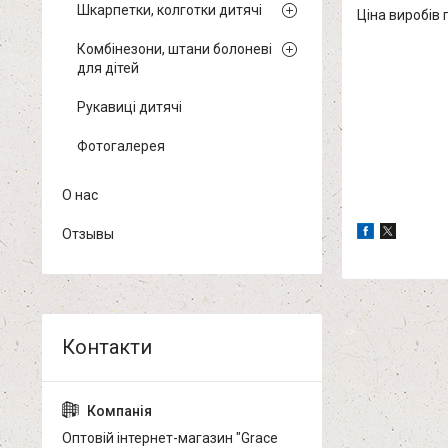
Шкарпетки, колготки дитячі
Ціна виробів 
Комбінезони, штани болоневі
для дітей
Рукавиці дитячі
Фотогалерея
О нас
Отзывы
Оптовій інтернет-магазин "Grace