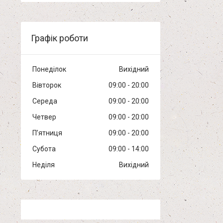
Графік роботи
Понеділок
Вихідний
Вівторок
09:00
20:00
Середа
09:00
20:00
Четвер
09:00
20:00
Пʼятниця
09:00
20:00
Субота
09:00
14:00
Неділя
Вихідний