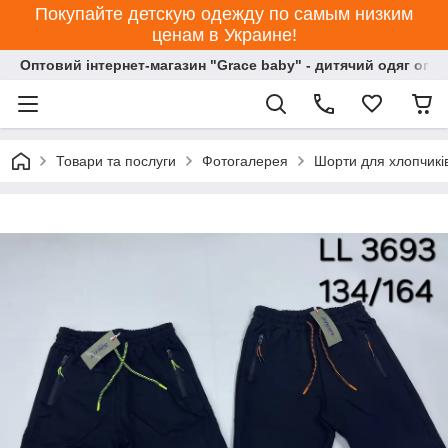
Покупайте детскую одежду по самым низким
ценам в Украине!
Оптовий інтернет-магазин "Grace baby" - дитячий одяг опт
Товари та послуги
Фотогалерея
Шорти для хлопчиків