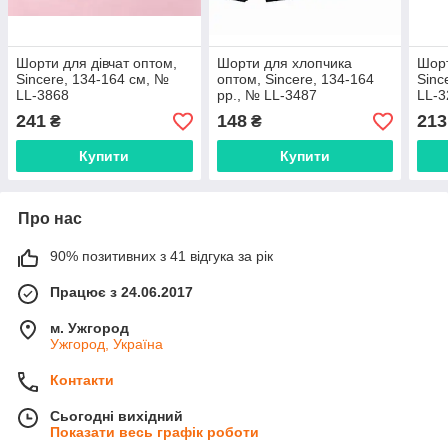
Шорти для дівчат оптом,
Шорти для хлопчика
Шорт
Sincere, 134-164 см, №
оптом, Sincere, 134-164
Sinc
LL-3868
рр., № LL-3487
LL-3
241
148
213
₴
₴
Купити
Купити
Про нас
90% позитивних з 41 відгука за рік
Працює з 24.06.2017
м. Ужгород
Ужгород, Україна
Контакти
Сьогодні вихідний
Показати весь графік роботи