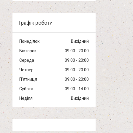
Графік роботи
Понеділок
Вихідний
Вівторок
09:00
20:00
Середа
09:00
20:00
Четвер
09:00
20:00
Пʼятниця
09:00
20:00
Субота
09:00
14:00
Неділя
Вихідний