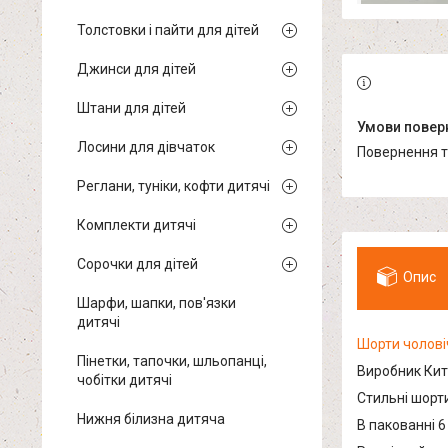
Толстовки і пайти для дітей
Джинси для дітей
Штани для дітей
Лосини для дівчаток
повернення 
Реглани, туніки, кофти дитячі
Комплекти дитячі
Сорочки для дітей
Опис
Шарфи, шапки, пов'язки
дитячі
Шорти чолові
Пінетки, тапочки, шльопанці,
Виробник Кит
чобітки дитячі
Стильні шорти
Нижня білизна дитяча
В пакованні 6