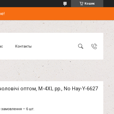
Кошик
не!
ас
Контакты
оловічі оптом, M-4XL рр., No Hay-Y-6627
 замовлення — 6 шт.