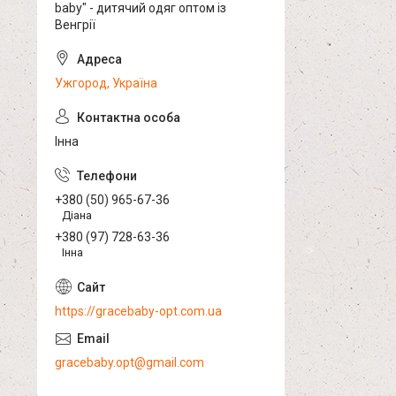
baby" - дитячий одяг оптом із
Венгрії
Ужгород, Україна
Інна
+380 (50) 965-67-36
Діана
+380 (97) 728-63-36
Інна
https://gracebaby-opt.com.ua
gracebaby.opt@gmail.com