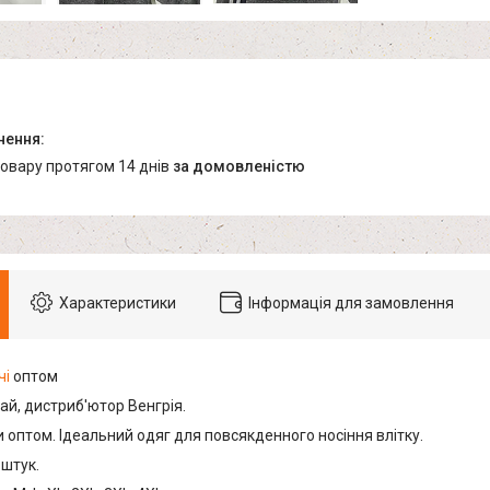
товару протягом 14 днів
за домовленістю
Характеристики
Інформація для замовлення
чі
оптом
ай, дистриб'ютор Венгрія.
 оптом. Ідеальний одяг для повсякденного носіння влітку.
 штук.