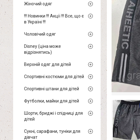
Жіночий одяг
!!! Новинки !!! Акції !!! Все, що є
в Україні !!!
Чоловічий одяг
Disney (ціна може
відрізнятись)
Верхній одяг для дітей
Спортивні костюми для дітей
Спортивні штани для дітей
Футболки, майки для дітей
Шорти, бриджі і спідниці для
дітей
Сукні, сарафани, туніки для
дівчат