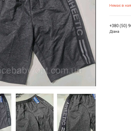
Немає в ная
+380 (50) 
Діана