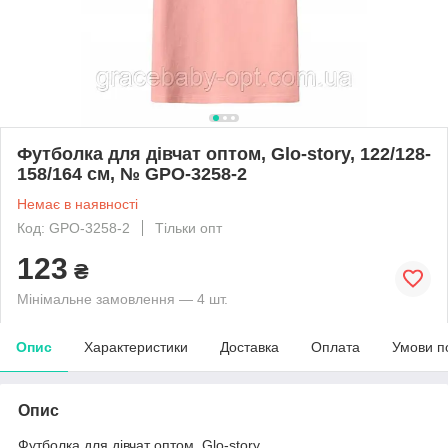
Футболка для дівчат оптом, Glo-story, 122/128-
158/164 см, № GPO-3258-2
Немає в наявності
Код: GPO-3258-2
Тільки опт
123
₴
Мінімальне замовлення — 4 шт.
Опис
Характеристики
Доставка
Оплата
Умови п
Опис
Футболка для дівчат оптом, Glo-story