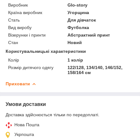
Виробник
Glo-story
Країна виробник
Угорщина
Стать
Для дівчаток
Вид виробу
Футболка
Візерунки і принти
Абстрактний принт
Стан
Новий
Користувальницькі характеристики
Колір
1 колір
Розмір дитячого одягу
122/128, 134/140, 146/152,
158/164 см
Приховати
Умови доставки
Доставка здійснюється тільки по передоплаті.
Нова Пошта
Укрпошта