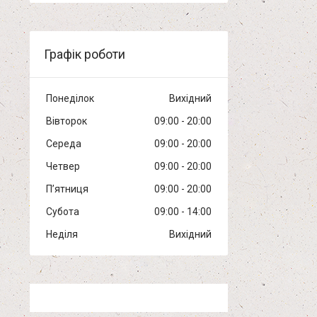
Графік роботи
Понеділок
Вихідний
Вівторок
09:00
20:00
Середа
09:00
20:00
Четвер
09:00
20:00
Пʼятниця
09:00
20:00
Субота
09:00
14:00
Неділя
Вихідний