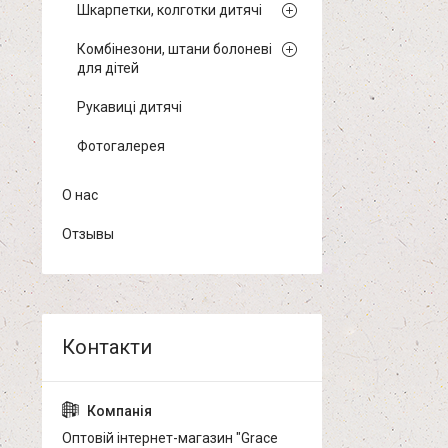
Шкарпетки, колготки дитячі
Комбінезони, штани болоневі
для дітей
Рукавиці дитячі
Фотогалерея
О нас
Отзывы
Оптовій інтернет-магазин "Grace