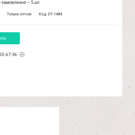
 замовлення — 5 шт.
Тільки оптом
Код:
DT-1484
ити
965-67-36