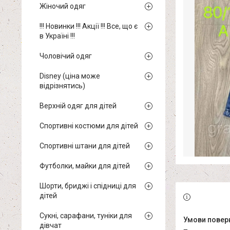
Жіночий одяг
!!! Новинки !!! Акції !!! Все, що є
в Україні !!!
Чоловічий одяг
Disney (ціна може
відрізнятись)
Верхній одяг для дітей
Спортивні костюми для дітей
Спортивні штани для дітей
Футболки, майки для дітей
Шорти, бриджі і спідниці для
дітей
Сукні, сарафани, туніки для
дівчат