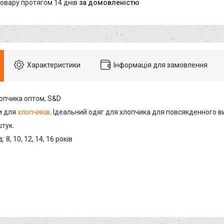
товару протягом 14 днів
за домовленістю
Характеристики
Інформація для замовлення
опчика оптом, S&D
и для
хлопчиків
. Ідеальний одяг для хлопчика для повсякденного в
штук.
 8, 10, 12, 14, 16 років