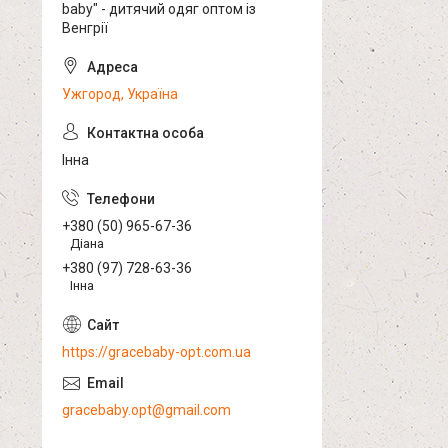
baby" - дитячий одяг оптом із
Венгрії
Ужгород, Україна
Інна
+380 (50) 965-67-36
Діана
+380 (97) 728-63-36
Інна
https://gracebaby-opt.com.ua
gracebaby.opt@gmail.com