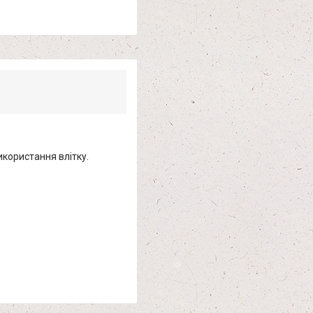
икористання влітку.