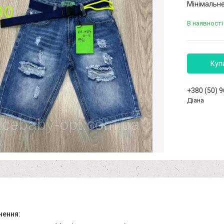
Мінімальне
В наявності
Куп
+380 (50) 
Діана