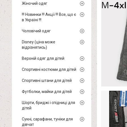
Жіночий одяг
!!! Новинки !!! Акції !!! Все, що є
в Україні !!!
Чоловічий одяг
Disney (ціна може
відрізнятись)
Верхній одяг для дітей
Спортивні костюми для дітей
Спортивні штани для дітей
Футболки, майки для дітей
Шорти, бриджі і спідниці для
дітей
Сукні, сарафани, туніки для
дівчат