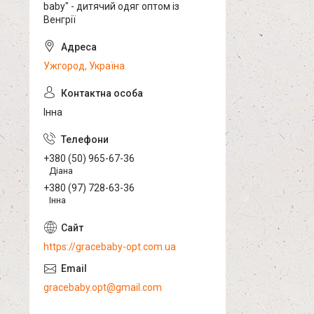
baby" - дитячий одяг оптом із
Венгрії
Ужгород, Україна
Інна
+380 (50) 965-67-36
Діана
+380 (97) 728-63-36
Інна
https://gracebaby-opt.com.ua
gracebaby.opt@gmail.com