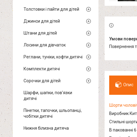
Толстовки і пайти для дітей
Джинси для дітей
Штани для дітей
Лосини для дівчаток
повернення 
Реглани, туніки, кофти дитячі
Комплекти дитячі
Сорочки для дітей
Опис
Шарфи, шапки, пов'язки
дитячі
Шорти чолові
Пінетки, тапочки, шльопанці,
Виробник Кит
чобітки дитячі
Стильні шорти
Нижня білизна дитяча
В пакованні 6