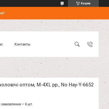
Кошик
не!
ас
Контакты
оловічі оптом, M-4XL рр., No Hay-Y-6652
 замовлення — 6 шт.