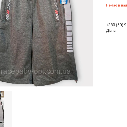
Немає в ная
+380 (50) 
Діана