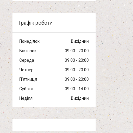
Графік роботи
Понеділок
Вихідний
Вівторок
09:00
20:00
Середа
09:00
20:00
Четвер
09:00
20:00
Пʼятниця
09:00
20:00
Субота
09:00
14:00
Неділя
Вихідний