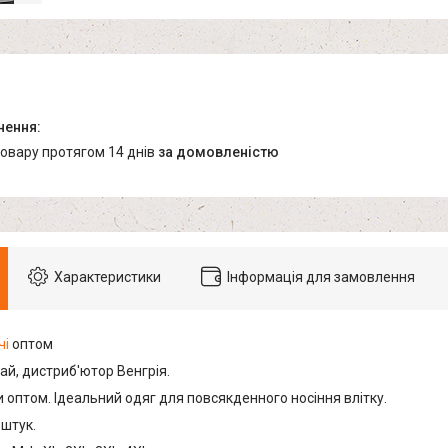
товару протягом 14 днів
за домовленістю
Характеристики
Інформація для замовлення
чі
оптом
ай, дистриб'ютор Венгрія.
 оптом. Ідеальний одяг для повсякденного носіння влітку.
 штук.