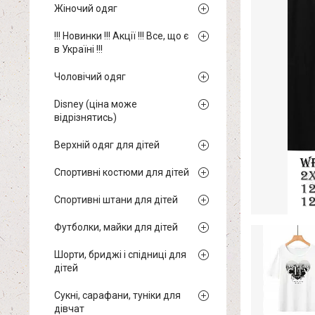
Жіночий одяг
!!! Новинки !!! Акції !!! Все, що є
в Україні !!!
Чоловічий одяг
Disney (ціна може
відрізнятись)
Верхній одяг для дітей
Спортивні костюми для дітей
Спортивні штани для дітей
Футболки, майки для дітей
Шорти, бриджі і спідниці для
дітей
Сукні, сарафани, туніки для
дівчат