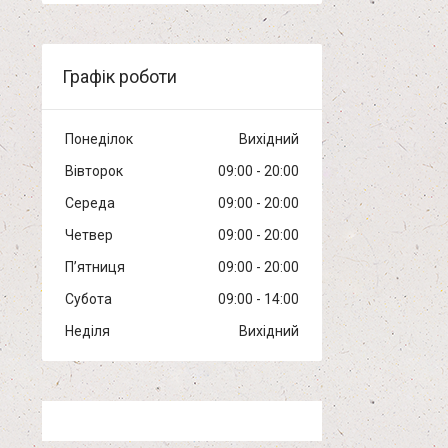
Графік роботи
Понеділок
Вихідний
Вівторок
09:00
20:00
Середа
09:00
20:00
Четвер
09:00
20:00
Пʼятниця
09:00
20:00
Субота
09:00
14:00
Неділя
Вихідний