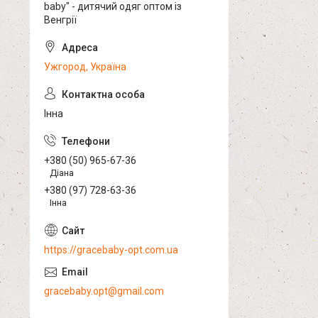
baby" - дитячий одяг оптом із
Венгрії
Ужгород, Україна
Інна
+380 (50) 965-67-36
Діана
+380 (97) 728-63-36
Інна
https://gracebaby-opt.com.ua
gracebaby.opt@gmail.com