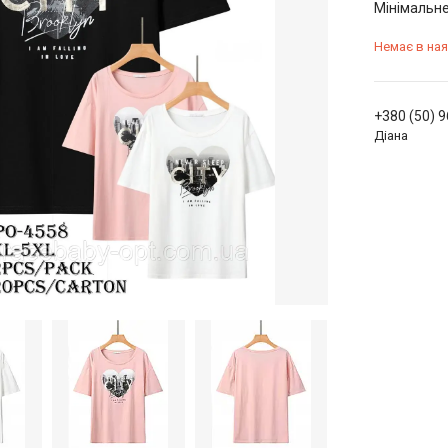
Мінімальне
Немає в ная
+380 (50) 
Діана