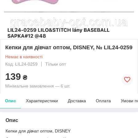
Кепки для дівчат оптом, DISNEY, № LIL24-0259
Немає в наявності
Код: LIL24-0259
Тільки опт
139
₴
Мінімальне замовлення — 6 шт.
Опис
Характеристики
Доставка
Оплата
Умови п
Опис
Кепки для дівчат оптом, DISNEY