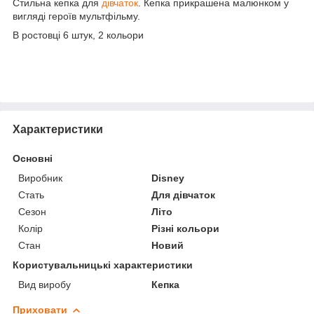
Стильна кепка для
дівчаток
. Кепка прикрашена малюнком у
вигляді героїв мультфільму.
В ростовці 6 штук, 2 кольори
Характеристики
Основні
Виробник
Disney
Стать
Для дівчаток
Сезон
Літо
Колір
Різні кольори
Стан
Новий
Користувальницькі характеристики
Вид виробу
Кепка
Приховати