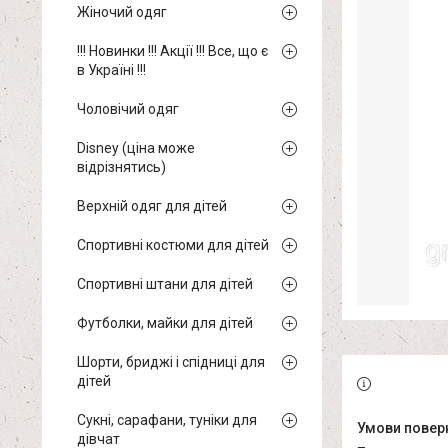
Жіночий одяг
!!! Новинки !!! Акції !!! Все, що є
в Україні !!!
Чоловічий одяг
Disney (ціна може
відрізнятись)
Верхній одяг для дітей
Спортивні костюми для дітей
Спортивні штани для дітей
Футболки, майки для дітей
Шорти, бриджі і спідниці для
дітей
Сукні, сарафани, туніки для
дівчат