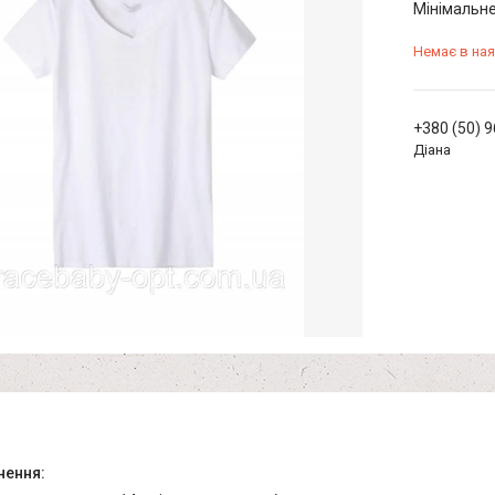
Мінімальне
Немає в ная
+380 (50) 
Діана