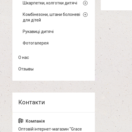
Шкарпетки, колготки дитячі
Комбінезони, штани болоневі
для дітей
Рукавиці дитячі
Фотогалерея
О нас
Отзывы
Оптовій інтернет-магазин "Grace