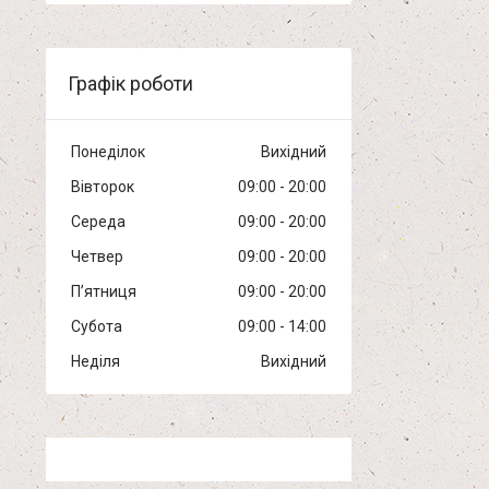
Графік роботи
Понеділок
Вихідний
Вівторок
09:00
20:00
Середа
09:00
20:00
Четвер
09:00
20:00
Пʼятниця
09:00
20:00
Субота
09:00
14:00
Неділя
Вихідний