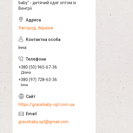
baby" - дитячий одяг оптом із
Венгрії
Ужгород, Україна
Інна
+380 (50) 965-67-36
Діана
+380 (97) 728-63-36
Інна
https://gracebaby-opt.com.ua
gracebaby.opt@gmail.com