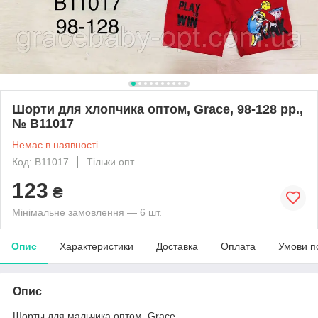
Шорти для хлопчика оптом, Grace, 98-128 рр.,
№ B11017
Немає в наявності
Код: B11017
Тільки опт
123
₴
Мінімальне замовлення — 6 шт.
Опис
Характеристики
Доставка
Оплата
Умови п
Опис
Шорты для мальчика оптом, Grace