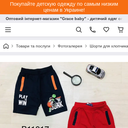
Покупайте детскую одежду по самым низким
ценам в Украине!
Оптовий інтернет-магазин "Grace baby" - дитячий одяг опт
Товари та послуги
Фотогалерея
Шорти для хлопчика