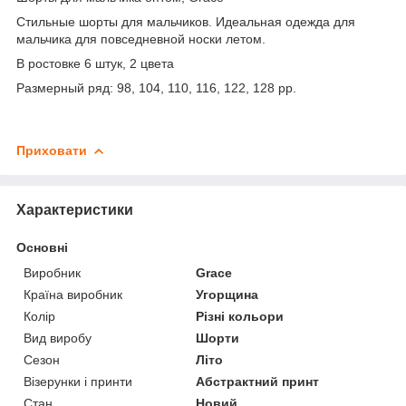
Стильные шорты для мальчиков. Идеальная одежда для
мальчика для повседневной носки летом.
В ростовке 6 штук, 2 цвета
Размерный ряд: 98, 104, 110, 116, 122, 128 рр.
Приховати
Характеристики
Основні
Виробник
Grace
Країна виробник
Угорщина
Колір
Різні кольори
Вид виробу
Шорти
Сезон
Літо
Візерунки і принти
Абстрактний принт
Стан
Новий