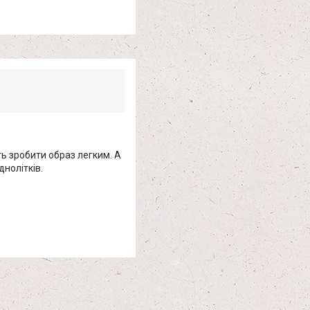
ь зробити образ легким. А
днолітків.