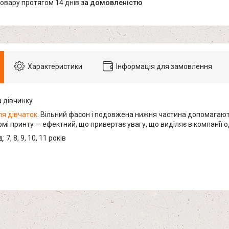
товару протягом 14 днів
за домовленістю
Характеристики
Інформація для замовлення
 дівчинку
я дівчаток
. Вільний фасон і подовжена нижня частина допомагают
мі принту — ефектний, що привертає увагу, що виділяє в компанії о
 7, 8, 9, 10, 11 років