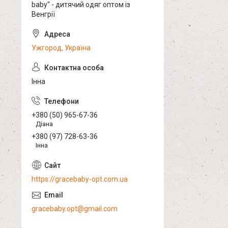
baby" - дитячий одяг оптом із
Венгрії
Ужгород, Україна
Інна
+380 (50) 965-67-36
Діана
+380 (97) 728-63-36
Інна
https://gracebaby-opt.com.ua
gracebaby.opt@gmail.com