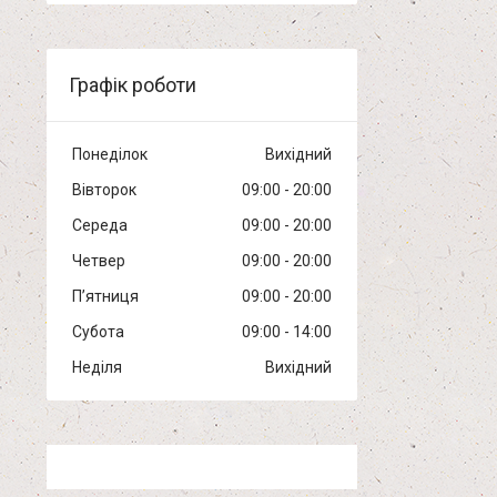
Графік роботи
Понеділок
Вихідний
Вівторок
09:00
20:00
Середа
09:00
20:00
Четвер
09:00
20:00
Пʼятниця
09:00
20:00
Субота
09:00
14:00
Неділя
Вихідний