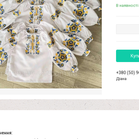
В наявності
Куп
+380 (50) 
Діана