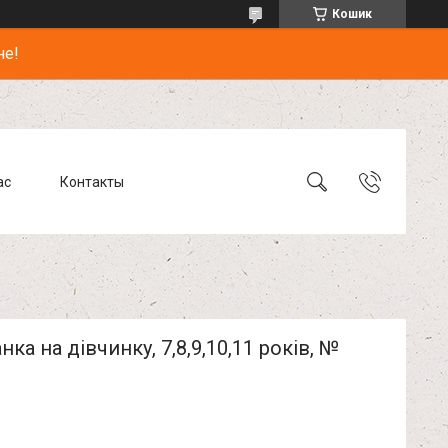
Кошик
не!
ас
Контакты
ка на дівчинку, 7,8,9,10,11 років, №