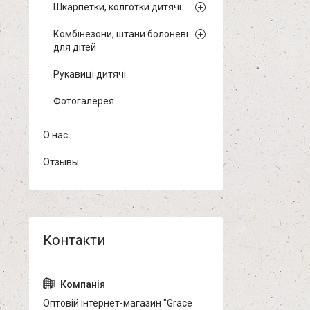
Шкарпетки, колготки дитячі
Комбінезони, штани болоневі
для дітей
Рукавиці дитячі
Фотогалерея
О нас
Отзывы
Оптовій інтернет-магазин "Grace