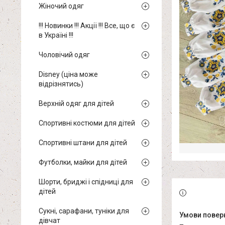
Жіночий одяг
!!! Новинки !!! Акції !!! Все, що є
в Україні !!!
Чоловічий одяг
Disney (ціна може
відрізнятись)
Верхній одяг для дітей
Спортивні костюми для дітей
Спортивні штани для дітей
Футболки, майки для дітей
Шорти, бриджі і спідниці для
дітей
Сукні, сарафани, туніки для
дівчат