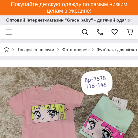
Покупайте детскую одежду по самым низким
ценам в Украине!
Оптовий інтернет-магазин "Grace baby" - дитячий одяг опт
Товари та послуги
Фотогалерея
Футболка для дівчат