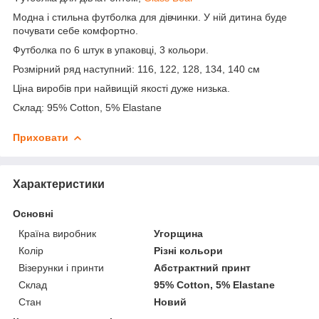
Модна і стильна футболка для дівчинки. У ній дитина буде
почувати себе комфортно.
Футболка по 6 штук в упаковці, 3 кольори.
Розмірний ряд наступний: 116, 122, 128, 134, 140 см
Ціна виробів при найвищій якості дуже низька.
Склад: 95% Cotton, 5% Elastane
Приховати
Характеристики
Основні
Країна виробник
Угорщина
Колір
Різні кольори
Візерунки і принти
Абстрактний принт
Склад
95% Cotton, 5% Elastane
Стан
Новий