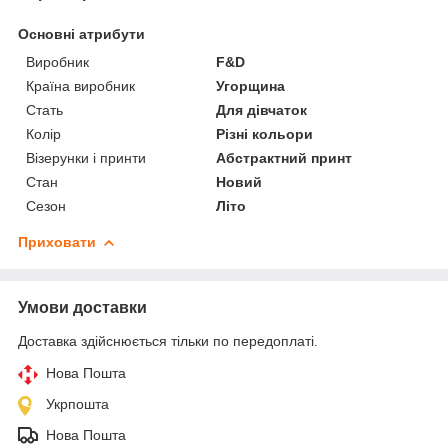
Основні атрибути
Виробник
F&D
Країна виробник
Угорщина
Стать
Для дівчаток
Колір
Різні кольори
Візерунки і принти
Абстрактний принт
Стан
Новий
Сезон
Літо
Приховати
Умови доставки
Доставка здійснюється тільки по передоплаті.
Нова Пошта
Укрпошта
Нова Пошта