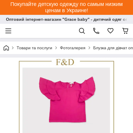
Покупайте детскую одежду по самым низким
ценам в Украине!
Оптовий інтернет-магазин "Grace baby" - дитячий одяг опт
Товари та послуги
Фотогалерея
Блузка для дівчат о