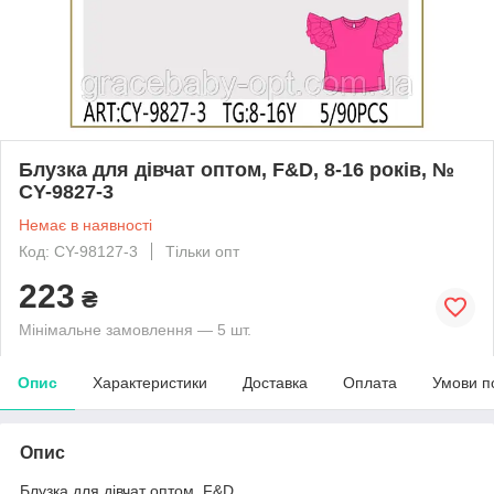
Блузка для дівчат оптом, F&D, 8-16 років, №
CY-9827-3
Немає в наявності
Код: CY-98127-3
Тільки опт
223
₴
Мінімальне замовлення — 5 шт.
Опис
Характеристики
Доставка
Оплата
Умови п
Опис
Блузка для дівчат оптом, F&D