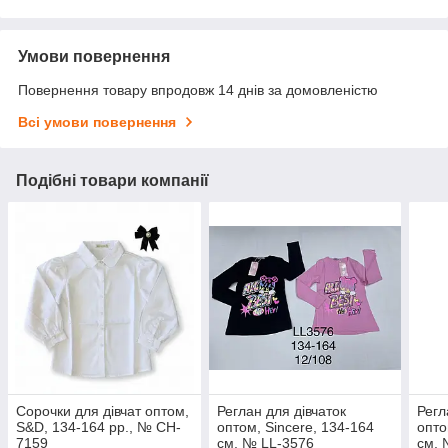
Умови повернення
Повернення товару впродовж 14 днів за домовленістю
Всі умови повернення
Подібні товари компанії
Сорочки для дівчат оптом,
Реглан для дівчаток
Регл
S&D, 134-164 рр., № CH-
оптом, Sincere, 134-164
опто
7159
см, № LL-3576
см, 