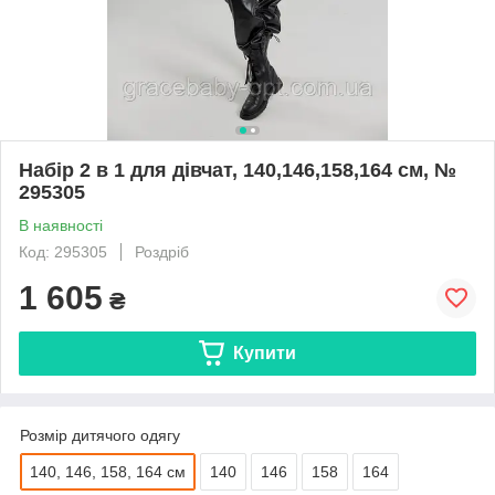
Набір 2 в 1 для дівчат, 140,146,158,164 см, №
295305
В наявності
Код: 295305
Роздріб
1 605
₴
Купити
Розмір дитячого одягу
140, 146, 158, 164 см
140
146
158
164