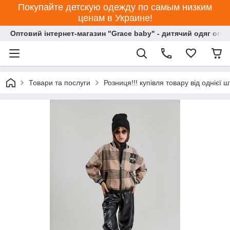
Покупайте детскую одежду по самым низким
ценам в Украине!
Оптовий інтернет-магазин "Grace baby" - дитячий одяг опт
Товари та послуги
Розниця!!! купівля товару від однієї ш