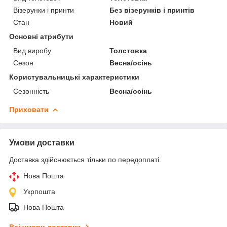
Візерунки і принти
Без візерунків і принтів
Стан
Новий
Основні атрибути
Вид виробу
Толстовка
Сезон
Весна/осінь
Користувальницькі характеристики
Сезонність
Весна/осінь
Приховати
Умови доставки
Доставка здійснюється тільки по передоплаті.
Нова Пошта
Укрпошта
Нова Пошта
Всі умови доставки