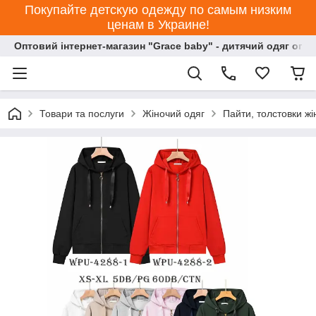
Покупайте детскую одежду по самым низким
ценам в Украине!
Оптовий інтернет-магазин "Grace baby" - дитячий одяг опт
Товари та послуги
Жіночий одяг
Пайти, толстовки жі