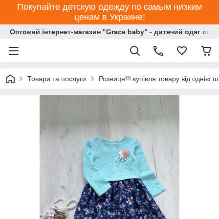
Покупайте детскую одежду по самым низким
ценам в Украине!
Оптовий інтернет-магазин "Grace baby" - дитячий одяг опт
Товари та послуги
Розниця!!! купівля товару від однієї ш