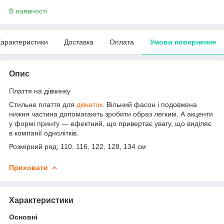
В наявності
арактеристики
Доставка
Оплата
Умови повернення
Опис
Плаття на дівчинку
Стильне плаття для
дівчаток
. Вільний фасон і подовжена
нижня частина допомагають зробити образ легким. А акценти
у формі принту — ефектний, що привертає увагу, що виділяє
в компанії однолітків.
Розмірний ряд: 110, 116, 122, 128, 134 см
Приховати
Характеристики
Основні