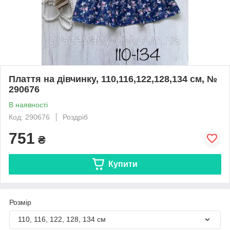
Плаття на дівчинку, 110,116,122,128,134 см, №
290676
В наявності
Код: 290676
Роздріб
751
₴
Купити
Розмір
110, 116, 122, 128, 134 см