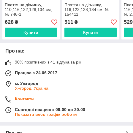
Плаття на дівчинку,
Плаття на дівчинку,
Плат
110,116,122,128,134 см,
116,122,128,134 см, №
116,
№ 746-1
154411
№ 2
628
511
529
₴
₴
Купити
Купити
Про нас
90% позитивних з 41 відгука за рік
Працює з 24.06.2017
м. Ужгород
Ужгород, Україна
Контакти
Сьогодні працює з 09:00 до 20:00
Показати весь графік роботи
Про нас