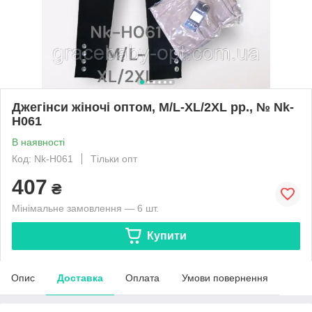
Джегінси жіночі оптом, M/L-XL/2XL pp., № Nk-
H061
В наявності
Код: Nk-H061
Тільки опт
407
₴
Мінімальне замовлення — 6 шт.
Купити
Опис
Доставка
Оплата
Умови повернення