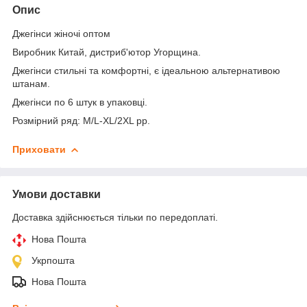
Опис
Джегінси жіночі оптом
Виробник Китай, дистриб'ютор Угорщина.
Джегінси стильні та комфортні, є ідеальною альтернативою
штанам.
Джегінси по 6 штук в упаковці.
Розмірний ряд: M/L-XL/2XL pp.
Приховати
Умови доставки
Доставка здійснюється тільки по передоплаті.
Нова Пошта
Укрпошта
Нова Пошта