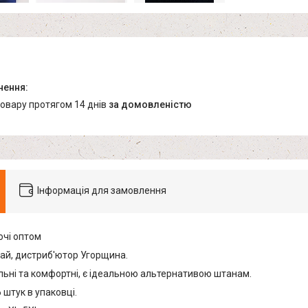
товару протягом 14 днів
за домовленістю
Інформація для замовлення
очі оптом
ай, дистриб'ютор Угорщина.
льні та комфортні, є ідеальною альтернативою штанам.
 штук в упаковці.