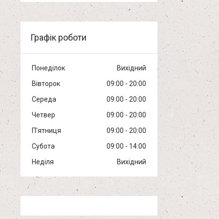
Графік роботи
Понеділок
Вихідний
Вівторок
09:00
20:00
Середа
09:00
20:00
Четвер
09:00
20:00
Пʼятниця
09:00
20:00
Субота
09:00
14:00
Неділя
Вихідний