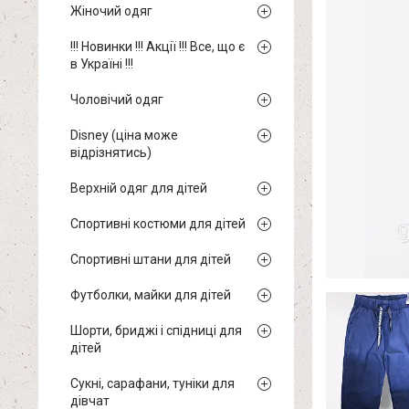
Жіночий одяг
!!! Новинки !!! Акції !!! Все, що є
в Україні !!!
Чоловічий одяг
Disney (ціна може
відрізнятись)
Верхній одяг для дітей
Спортивні костюми для дітей
Спортивні штани для дітей
Футболки, майки для дітей
Шорти, бриджі і спідниці для
дітей
Сукні, сарафани, туніки для
дівчат