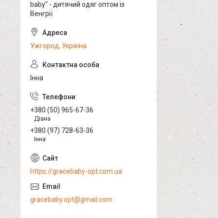
baby" - дитячий одяг оптом із
Венгрії
Ужгород, Україна
Інна
+380 (50) 965-67-36
Діана
+380 (97) 728-63-36
Інна
https://gracebaby-opt.com.ua
gracebaby.opt@gmail.com