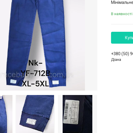
Мінімальне
В наявності
Куп
+380 (50) 
Діана