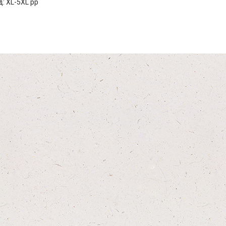
: XL-5XL pp